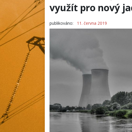
využít pro nový j
publikováno:
11. června 2019