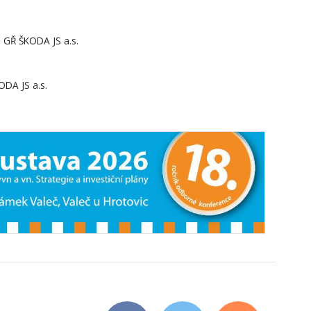
 GŘ ŠKODA JS a.s.
ODA JS a.s.