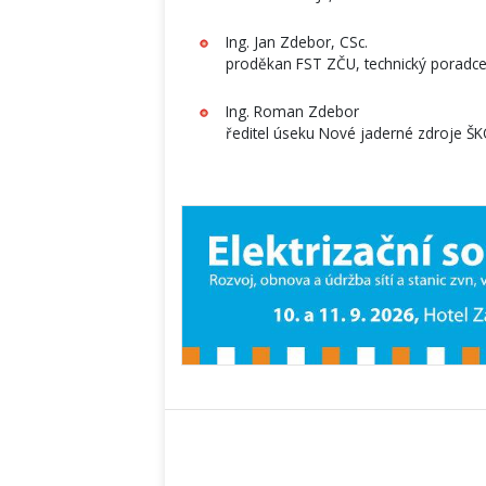
Ing. Jan Zdebor, CSc.
proděkan FST ZČU, technický poradce
Ing. Roman Zdebor
ředitel úseku Nové jaderné zdroje ŠK