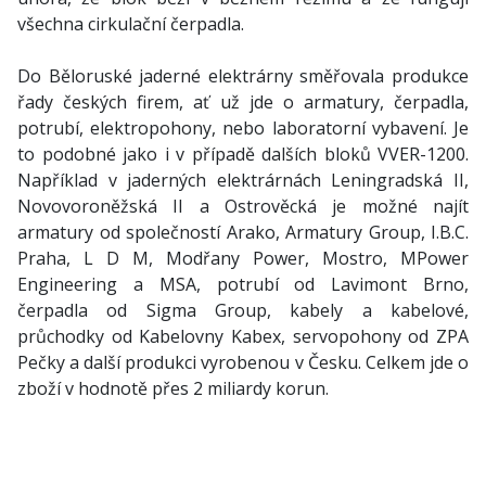
všechna cirkulační čerpadla.
Do Běloruské jaderné elektrárny směřovala produkce
řady českých firem, ať už jde o armatury, čerpadla,
potrubí, elektropohony, nebo laboratorní vybavení. Je
to podobné jako i v případě dalších bloků VVER-1200.
Například v jaderných elektrárnách Leningradská II,
Novovoroněžská II a Ostrověcká je možné najít
armatury od společností Arako, Armatury Group, I.B.C.
Praha, L D M, Modřany Power, Mostro, MPower
Engineering a MSA, potrubí od Lavimont Brno,
čerpadla od Sigma Group, kabely a kabelové,
průchodky od Kabelovny Kabex, servopohony od ZPA
Pečky a další produkci vyrobenou v Česku. Celkem jde o
zboží v hodnotě přes 2 miliardy korun.