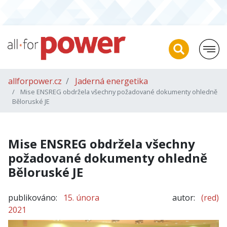
allforpower.cz
Jaderná energetika
Mise ENSREG obdržela všechny požadované dokumenty ohledně
Běloruské JE
Mise ENSREG obdržela všechny
požadované dokumenty ohledně
Běloruské JE
publikováno:
15. února
autor:
(red)
2021