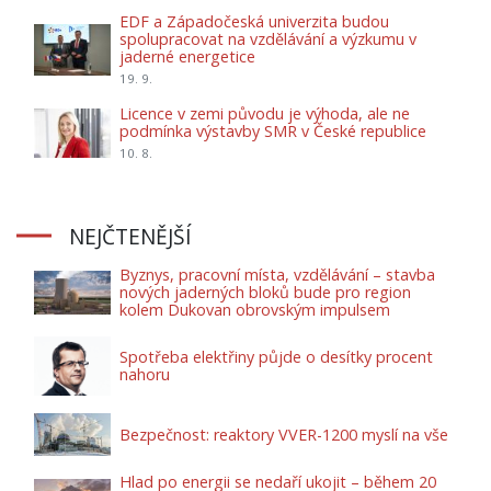
EDF a Západočeská univerzita budou
spolupracovat na vzdělávání a výzkumu v
jaderné energetice
19. 9.
Licence v zemi původu je výhoda, ale ne
podmínka výstavby SMR v České republice
10. 8.
NEJČTENĚJŠÍ
Byznys, pracovní místa, vzdělávání – stavba
nových jaderných bloků bude pro region
kolem Dukovan obrovským impulsem
Spotřeba elektřiny půjde o desítky procent
nahoru
Bezpečnost: reaktory VVER-1200 myslí na vše
Hlad po energii se nedaří ukojit – během 20