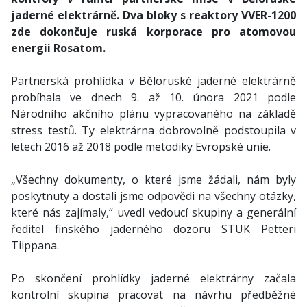
jaderné elektrárně. Dva bloky s reaktory VVER-1200
zde dokončuje ruská korporace pro atomovou
energii Rosatom.
Partnerská prohlídka v Běloruské jaderné elektrárně
probíhala ve dnech 9. až 10. února 2021 podle
Národního akčního plánu vypracovaného na základě
stress testů. Ty elektrárna dobrovolně podstoupila v
letech 2016 až 2018 podle metodiky Evropské unie.
„Všechny dokumenty, o které jsme žádali, nám byly
poskytnuty a dostali jsme odpovědi na všechny otázky,
které nás zajímaly,“ uvedl vedoucí skupiny a generální
ředitel finského jaderného dozoru STUK Petteri
Tiippana.
Po skončení prohlídky jaderné elektrárny začala
kontrolní skupina pracovat na návrhu předběžné