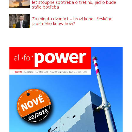
let stoupne spotřeba o třetinu, jádro bude
stále potřeba
Za minutu dvanáct – hrozí konec českého
jaderného know-how?