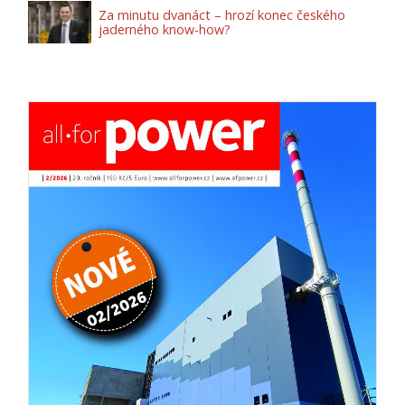
Za minutu dvanáct – hrozí konec českého
jaderného know-how?