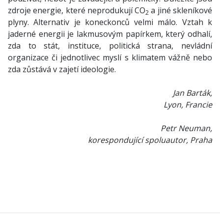
zdroje energie, které neprodukují CO
a jiné skleníkové
2
plyny. Alternativ je koneckonců velmi málo. Vztah k
jaderné energii je lakmusovým papírkem, který odhalí,
zda to stát, instituce, politická strana, nevládní
organizace či jednotlivec myslí s klimatem vážně nebo
zda zůstává v zajetí ideologie.
Jan Barták,
Lyon, Francie
Petr Neuman,
korespondující spoluautor, Praha