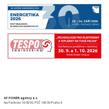
AF POWER agency a.s.
Na Pankráci 1618/30, PSČ 140 00 Praha 4