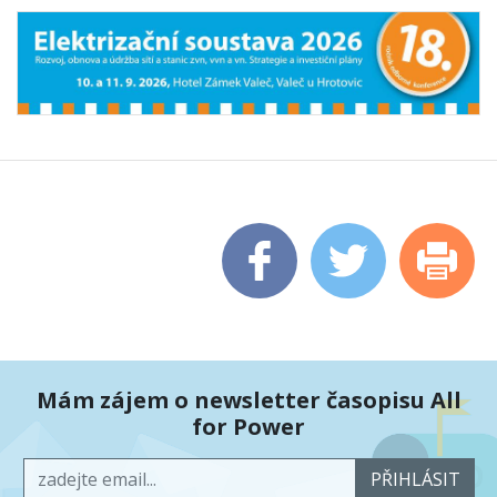
Mám zájem o newsletter časopisu All
for Power
PŘIHLÁSIT