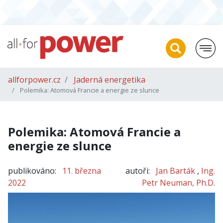
allforpower.cz
Jaderná energetika
Polemika: Atomová Francie a energie ze slunce
Polemika: Atomová Francie a
energie ze slunce
publikováno:
11. března
autoři:
Jan Barták
,
Ing.
2022
Petr Neuman, Ph.D.