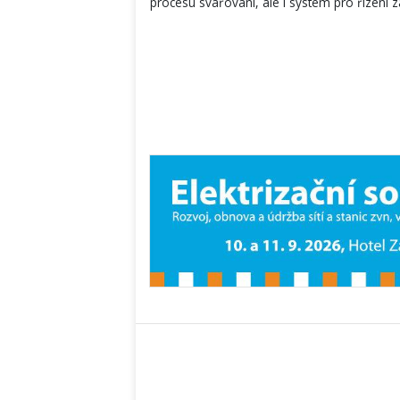
procesu svařování, ale i systém pro řízení z