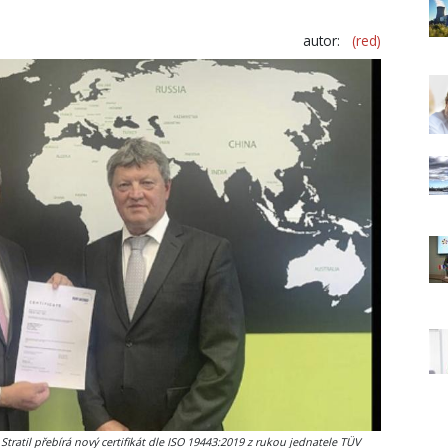
autor:
(red)
tratil přebírá nový certifikát dle ISO 19443:2019 z rukou jednatele TÜV