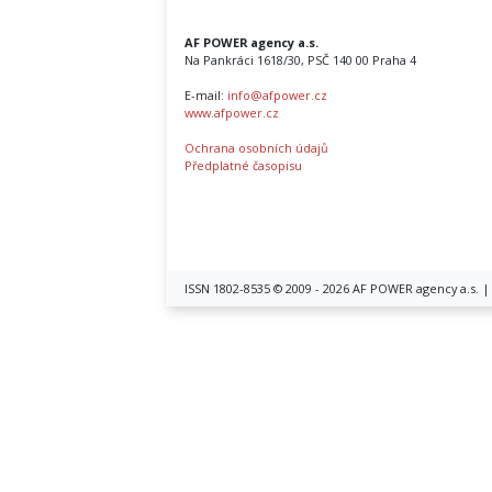
AF POWER agency a.s.
Na Pankráci 1618/30, PSČ 140 00 Praha 4
E-mail:
info@afpower.cz
www.afpower.cz
Ochrana osobních údajů
Předplatné časopisu
ISSN 1802-8535 © 2009 - 2026 AF POWER agency a.s. 