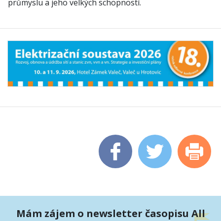
průmyslu a jeho velkých schopností.
Mám zájem o newsletter časopisu All