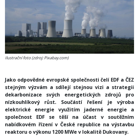
Ilustrační foto (zdroj: Pixabay.com)
Jako odpovědné evropské společnosti čelí EDF a ČEZ
stejným výzvám a sdílejí stejnou vizi a strategii
dekarbonizace svých energetických zdrojů pro
nízkouhlíkový růst. Součástí řešení je výroba
elektrické energie využitím jaderné energie a
společnost EDF se těší na účast v soutěžním
nabídkovém řízení v České republice na výstavbu
reaktoru o výkonu 1200 MWe v lokalitě Dukovany.