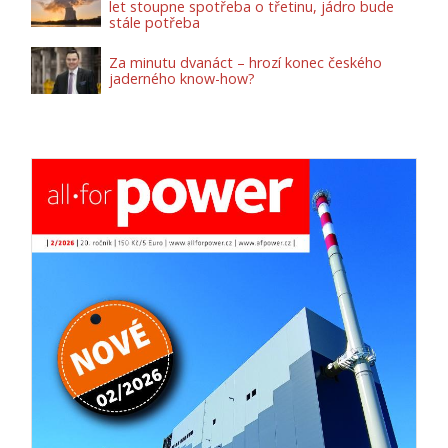
let stoupne spotřeba o třetinu, jádro bude
stále potřeba
Za minutu dvanáct – hrozí konec českého
jaderného know-how?