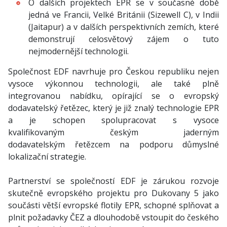
O dalších projektech EPR se v současné době
jedná ve Francii, Velké Británii (Sizewell C), v Indii
(Jaitapur) a v dalších perspektivních zemích, které
demonstrují celosvětový zájem o tuto
nejmodernější technologii.
Společnost EDF navrhuje pro Českou republiku nejen
vysoce výkonnou technologii, ale také plně
integrovanou nabídku, opírající se o evropský
dodavatelský řetězec, který je již znalý technologie EPR
a je schopen spolupracovat s vysoce
kvalifikovaným českým jaderným
dodavatelským řetězcem na podporu důmyslné
lokalizační strategie.
Partnerství se společností EDF je zárukou rozvoje
skutečně evropského projektu pro Dukovany 5 jako
součásti větší evropské flotily EPR, schopné splňovat a
plnit požadavky ČEZ a dlouhodobě vstoupit do českého