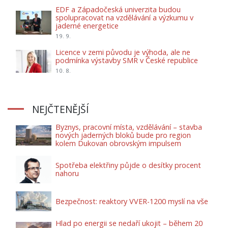
EDF a Západočeská univerzita budou
spolupracovat na vzdělávání a výzkumu v
jaderné energetice
19. 9.
Licence v zemi původu je výhoda, ale ne
podmínka výstavby SMR v České republice
10. 8.
NEJČTENĚJŠÍ
Byznys, pracovní místa, vzdělávání – stavba
nových jaderných bloků bude pro region
kolem Dukovan obrovským impulsem
Spotřeba elektřiny půjde o desítky procent
nahoru
Bezpečnost: reaktory VVER-1200 myslí na vše
Hlad po energii se nedaří ukojit – během 20