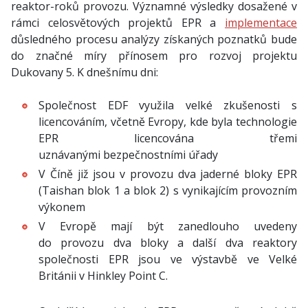
reaktor-roků provozu. Významné výsledky dosažené v
rámci celosvětových projektů EPR a
implementace
důsledného procesu analýzy získaných poznatků bude
do značné míry přínosem pro rozvoj projektu
Dukovany 5. K dnešnímu dni:
Společnost EDF využila velké zkušenosti s
licencováním, včetně Evropy, kde byla technologie
EPR licencována třemi
uznávanými bezpečnostními úřady
V Číně již jsou v provozu dva jaderné bloky EPR
(Taishan blok 1 a blok 2) s vynikajícím provozním
výkonem
V Evropě mají být zanedlouho uvedeny
do provozu dva bloky a další dva reaktory
společnosti EPR jsou ve výstavbě ve Velké
Británii v Hinkley Point C.