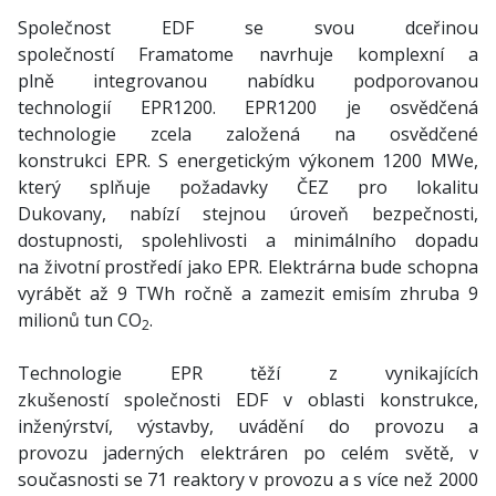
Společnost EDF se svou dceřinou
společností Framatome navrhuje komplexní a
plně integrovanou nabídku podporovanou
technologií EPR1200. EPR1200 je osvědčená
technologie zcela založená na osvědčené
konstrukci EPR. S energetickým výkonem 1200 MWe,
který splňuje požadavky ČEZ pro lokalitu
Dukovany, nabízí stejnou úroveň bezpečnosti,
dostupnosti, spolehlivosti a minimálního dopadu
na životní prostředí jako EPR. Elektrárna bude schopna
vyrábět až 9 TWh ročně a zamezit emisím zhruba 9
milionů tun CO
.
2
Technologie EPR těží z vynikajících
zkušeností společnosti EDF v oblasti konstrukce,
inženýrství, výstavby, uvádění do provozu a
provozu jaderných elektráren po celém světě, v
současnosti se 71 reaktory v provozu a s více než 2000