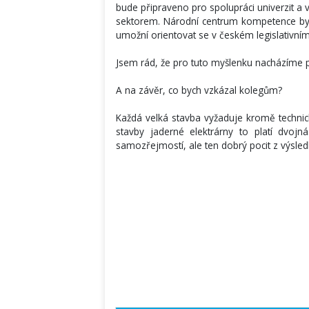
bude připraveno pro spolupráci univerzit a 
sektorem. Národní centrum kompetence by 
umožní orientovat se v českém legislativní
Jsem rád, že pro tuto myšlenku nacházíme po
A na závěr, co bych vzkázal kolegům?
Každá velká stavba vyžaduje kromě technic
stavby jaderné elektrárny to platí dvo
samozřejmostí, ale ten dobrý pocit z výsled