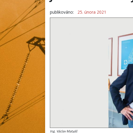
publikováno:
25. února 2021
Ing. Václav Matyáš