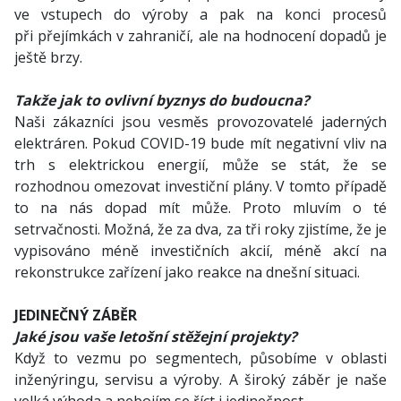
ve vstupech do výroby a pak na konci procesů
při přejímkách v zahraničí, ale na hodnocení dopadů je
ještě brzy.
Takže jak to ovlivní byznys do budoucna?
Naši zákazníci jsou vesměs provozovatelé jaderných
elektráren. Pokud COVID-19 bude mít negativní vliv na
trh s elektrickou energií, může se stát, že se
rozhodnou omezovat investiční plány. V tomto případě
to na nás dopad mít může. Proto mluvím o té
setrvačnosti. Možná, že za dva, za tři roky zjistíme, že je
vypisováno méně investičních akcií, méně akcí na
rekonstrukce zařízení jako reakce na dnešní situaci.
JEDINEČNÝ ZÁBĚR
Jaké jsou vaše letošní stěžejní projekty?
Když to vezmu po segmentech, působíme v oblasti
inženýringu, servisu a výroby. A široký záběr je naše