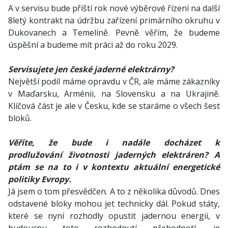
A v servisu bude příští rok nové výběrové řízení na další
8letý kontrakt na údržbu zařízení primárního okruhu v
Dukovanech a Temelíně. Pevně věřím, že budeme
úspěšní a budeme mít práci až do roku 2029.
Servisujete jen české jaderné elektrárny?
Největší podíl máme opravdu v ČR, ale máme zákazníky
v Maďarsku, Arménii, na Slovensku a na Ukrajině.
Klíčová část je ale v Česku, kde se staráme o všech šest
bloků.
Věříte, že bude i nadále docházet k
prodlužování životnosti jaderných elektráren? A
ptám se na to i v kontextu aktuální energetické
politiky Evropy.
Já jsem o tom přesvědčen. A to z několika důvodů. Dnes
odstavené bloky mohou jet technicky dál. Pokud státy,
které se nyní rozhodly opustit jadernou energii, v