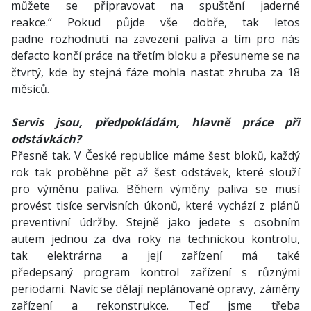
můžete se připravovat na spuštění jaderné
reakce.“ Pokud půjde vše dobře, tak letos
padne rozhodnutí na zavezení paliva a tím pro nás
defacto končí práce na třetím bloku a přesuneme se na
čtvrtý, kde by stejná fáze mohla nastat zhruba za 18
měsíců.
Servis jsou, předpokládám, hlavně práce při
odstávkách?
Přesně tak. V České republice máme šest bloků, každý
rok tak proběhne pět až šest odstávek, které slouží
pro výměnu paliva. Během výměny paliva se musí
provést tisíce servisních úkonů, které vychází z plánů
preventivní údržby. Stejně jako jedete s osobním
autem jednou za dva roky na technickou kontrolu,
tak elektrárna a její zařízení má také
předepsaný program kontrol zařízení s různými
periodami. Navíc se dělají neplánované opravy, záměny
zařízení a rekonstrukce. Teď jsme třeba