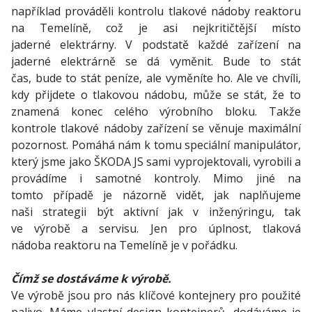
například prováděli kontrolu tlakové nádoby reaktoru
na Temelíně, což je asi nejkritičtější místo
jaderné elektrárny. V podstatě každé zařízení na
jaderné elektrárně se dá vyměnit. Bude to stát
čas, bude to stát peníze, ale vyměníte ho. Ale ve chvíli,
kdy přijdete o tlakovou nádobu, může se stát, že to
znamená konec celého výrobního bloku. Takže
kontrole tlakové nádoby zařízení se věnuje maximální
pozornost. Pomáhá nám k tomu speciální manipulátor,
který jsme jako ŠKODA JS sami vyprojektovali, vyrobili a
provádíme i samotné kontroly. Mimo jiné na
tomto případě je názorně vidět, jak naplňujeme
naši strategii být aktivní jak v inženýringu, tak
ve výrobě a servisu. Jen pro úplnost, tlaková
nádoba reaktoru na Temelíně je v pořádku.
Čímž se dostáváme k výrobě.
Ve výrobě jsou pro nás klíčové kontejnery pro použité