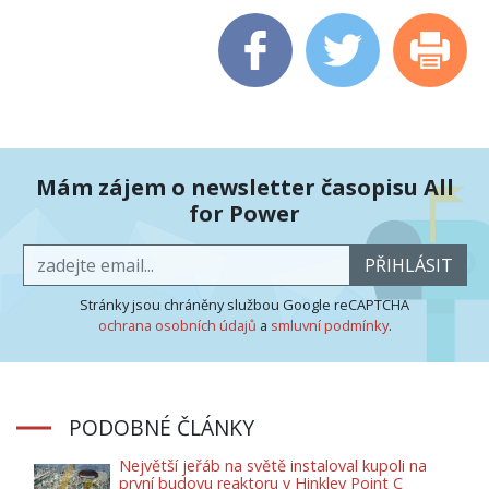
Mám zájem o newsletter časopisu All
for Power
PŘIHLÁSIT
Stránky jsou chráněny službou Google reCAPTCHA
ochrana osobních údajů
a
smluvní podmínky
.
PODOBNÉ ČLÁNKY
Největší jeřáb na světě instaloval kupoli na
první budovu reaktoru v Hinkley Point C