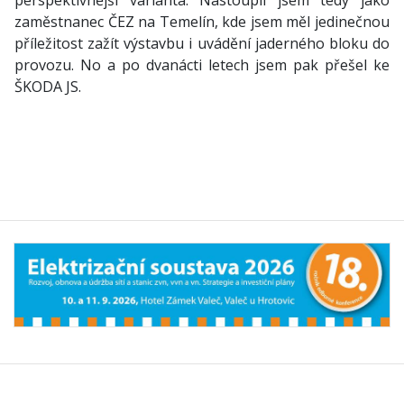
perspektivnější varianta. Nastoupil jsem tedy jako
zaměstnanec ČEZ na Temelín, kde jsem měl jedinečnou
příležitost zažít výstavbu i uvádění jaderného bloku do
provozu. No a po dvanácti letech jsem pak přešel ke
ŠKODA JS.