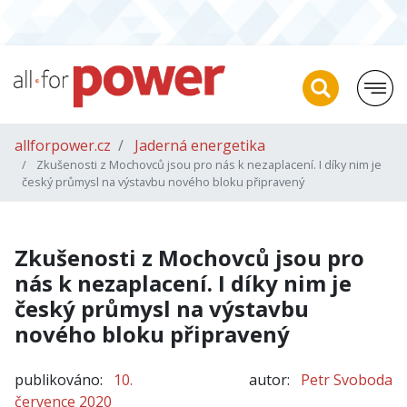
allforpower.cz
Jaderná energetika
Zkušenosti z Mochovců jsou pro nás k nezaplacení. I díky nim je
český průmysl na výstavbu nového bloku připravený
Zkušenosti z Mochovců jsou pro
nás k nezaplacení. I díky nim je
český průmysl na výstavbu
nového bloku připravený
publikováno:
10.
autor:
Petr Svoboda
července 2020