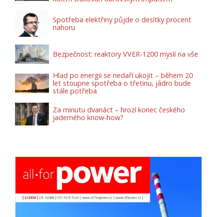
Spotřeba elektřiny půjde o desítky procent
nahoru
Bezpečnost: reaktory VVER-1200 myslí na vše
Hlad po energii se nedaří ukojit – během 20
let stoupne spotřeba o třetinu, jádro bude
stále potřeba
Za minutu dvanáct – hrozí konec českého
jaderného know-how?