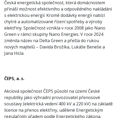
Česká energetická společnost, která domácnostem
přináší možnost efektivního a odpovědného nakládání
s elektrickou energií. Kromě dodávky energií nabízí
chytré a automatizované řízení spotřeby a výroby
elektřiny. Společnost vznikla v roce 2008 jako Nano
Green v rámci skupiny Nano Energies. V roce 2024
změnila název na Delta Green a přešla do rukou
nových majitelů – Davida Brožíka, Lukáše Beneše a
Jana Hicla.
ČEPS, a. s.
Akciová společnost ČEPS působí na území České
republiky jako výhradní provozovatel přenosové
soustavy (elektrická vedení 400 kV a 220 kV) na základě
licence na přenos elektřiny, udělené Energetickým
regulačním úřadem podle Energetického zákona.