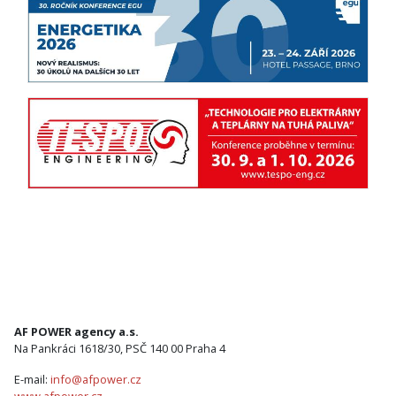
AF POWER agency a.s.
Na Pankráci 1618/30, PSČ 140 00 Praha 4
E-mail:
info@afpower.cz
www.afpower.cz