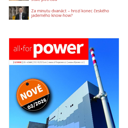
Za minutu dvanáct – hrozí konec českého
jaderného know-how?