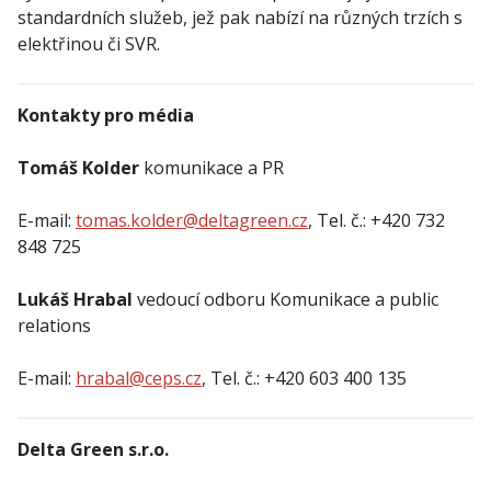
standardních služeb, jež pak nabízí na různých trzích s
elektřinou či SVR.
Kontakty pro média
Tomáš Kolder
komunikace a PR
E-mail:
tomas.kolder@deltagreen.cz
, Tel. č.: +420 732
848 725
Lukáš Hrabal
vedoucí odboru Komunikace a public
relations
E-mail:
hrabal@ceps.cz
, Tel. č.: +420 603 400 135
Delta Green s.r.o.