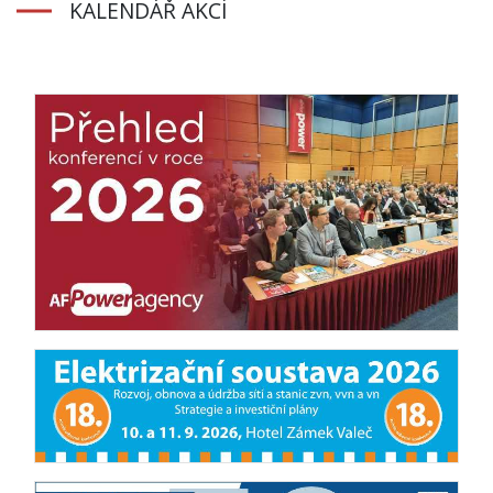
KALENDÁŘ AKCÍ