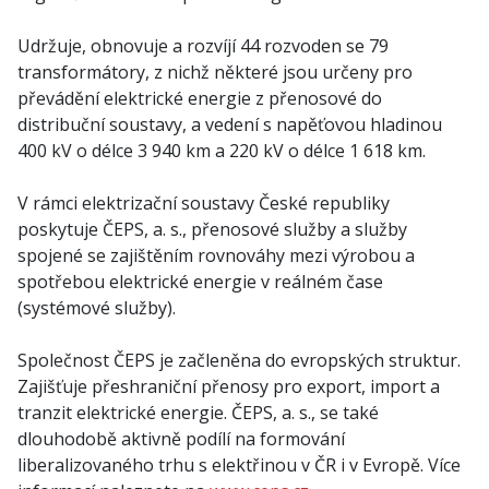
Udržuje, obnovuje a rozvíjí 44 rozvoden se 79
transformátory, z nichž některé jsou určeny pro
převádění elektrické energie z přenosové do
distribuční soustavy, a vedení s napěťovou hladinou
400 kV o délce 3 940 km a 220 kV o délce 1 618 km.
V rámci elektrizační soustavy České republiky
poskytuje ČEPS, a. s., přenosové služby a služby
spojené se zajištěním rovnováhy mezi výrobou a
spotřebou elektrické energie v reálném čase
(systémové služby).
Společnost ČEPS je začleněna do evropských struktur.
Zajišťuje přeshraniční přenosy pro export, import a
tranzit elektrické energie. ČEPS, a. s., se také
dlouhodobě aktivně podílí na formování
liberalizovaného trhu s elektřinou v ČR i v Evropě. Více