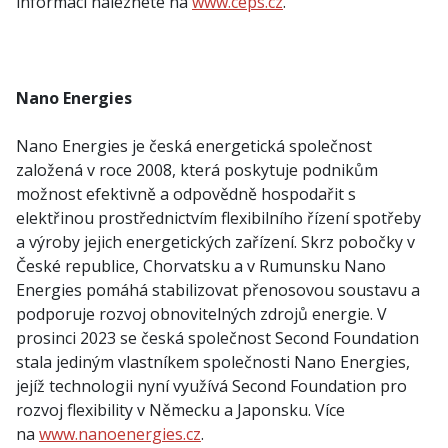
informací naleznete na
www.ceps.cz
.
Nano Energies
Nano Energies je česká energetická společnost
založená v roce 2008, která poskytuje podnikům
možnost efektivně a odpovědně hospodařit s
elektřinou prostřednictvím flexibilního řízení spotřeby
a výroby jejich energetických zařízení. Skrz pobočky v
České republice, Chorvatsku a v Rumunsku Nano
Energies pomáhá stabilizovat přenosovou soustavu a
podporuje rozvoj obnovitelných zdrojů energie. V
prosinci 2023 se česká společnost Second Foundation
stala jediným vlastníkem společnosti Nano Energies,
jejíž technologii nyní využívá Second Foundation pro
rozvoj flexibility v Německu a Japonsku. Více
na
www.nanoenergies.cz
.