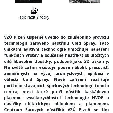
zobrazit 2 fotky
VZÚ Plzeň úspěšně uvedlo do zkušebního provozu
technologii žárového nástřiku Cold Spray. Tato
unikátní aditivní technologie umožňuje nanášení
funkčních vrstev a současně nástřik/tisk složitých
dílů libovolné tloušťky, podobně jako 3D tiskárny.
Na světě zatím existuje pouze několik pracovišť,
zaměřených na vývoj průmyslových aplikací v
oblasti Cold Spray. Nové zařízení rozšiřuje
portfolio stávajících špičkových technologií tohoto
centra, mezi které patří nástřik kaskádovou
plazmou, vysokorychlostní technologie HVOF a
nástřiky elektrickým obloukem a plamenem.
Centrum žárových nástřiků VZÚ Plzeň se tím