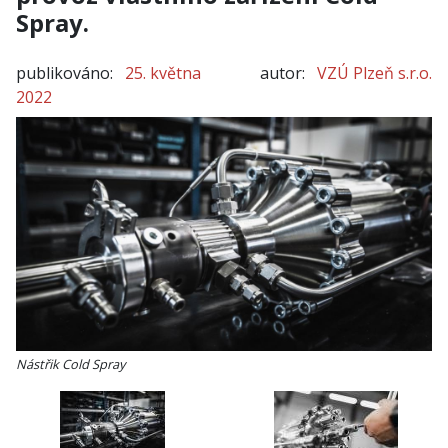
Spray.
publikováno:
25. května
autor:
VZÚ Plzeň s.r.o.
2022
Nástřik Cold Spray