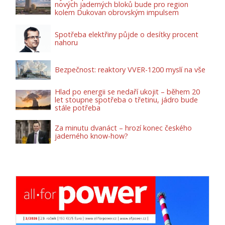
nových jaderných bloků bude pro region
kolem Dukovan obrovským impulsem
Spotřeba elektřiny půjde o desítky procent
nahoru
Bezpečnost: reaktory VVER-1200 myslí na vše
Hlad po energii se nedaří ukojit – během 20
let stoupne spotřeba o třetinu, jádro bude
stále potřeba
Za minutu dvanáct – hrozí konec českého
jaderného know-how?