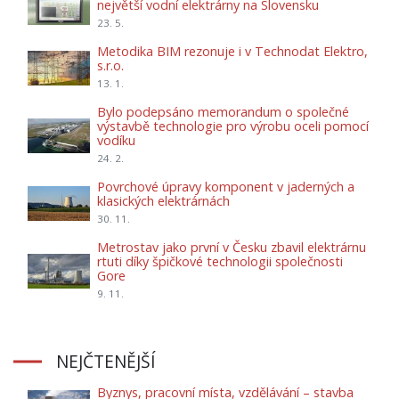
největší vodní elektrárny na Slovensku
23. 5.
Metodika BIM rezonuje i v Technodat Elektro,
s.r.o.
13. 1.
Bylo podepsáno memorandum o společné
výstavbě technologie pro výrobu oceli pomocí
vodíku
24. 2.
Povrchové úpravy komponent v jaderných a
klasických elektrárnách
30. 11.
Metrostav jako první v Česku zbavil elektrárnu
rtuti díky špičkové technologii společnosti
Gore
9. 11.
NEJČTENĚJŠÍ
Byznys, pracovní místa, vzdělávání – stavba