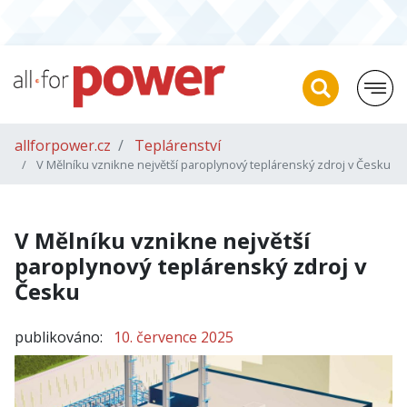
allforpower.cz
Teplárenství
V Mělníku vznikne největší paroplynový teplárenský zdroj v Česku
V Mělníku vznikne největší
paroplynový teplárenský zdroj v
Česku
publikováno:
10. července 2025