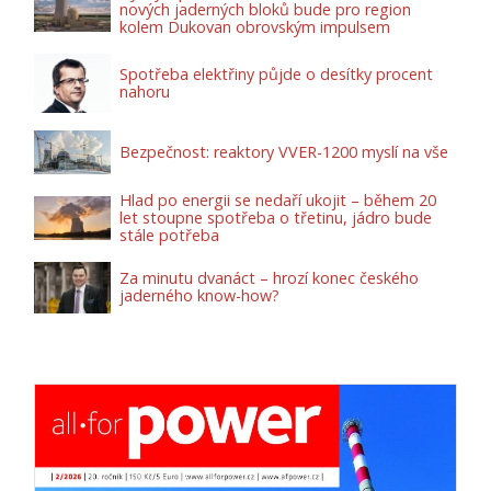
nových jaderných bloků bude pro region
kolem Dukovan obrovským impulsem
Spotřeba elektřiny půjde o desítky procent
nahoru
Bezpečnost: reaktory VVER-1200 myslí na vše
Hlad po energii se nedaří ukojit – během 20
let stoupne spotřeba o třetinu, jádro bude
stále potřeba
Za minutu dvanáct – hrozí konec českého
jaderného know-how?