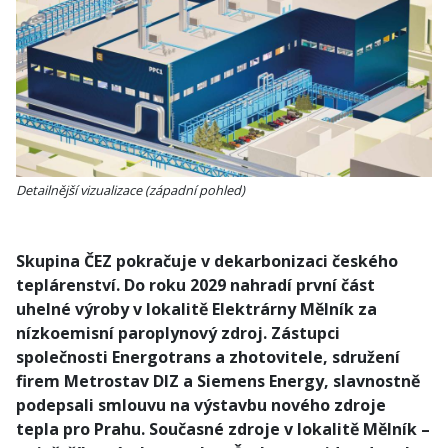
Detailnější vizualizace (západní pohled)
Skupina ČEZ pokračuje v dekarbonizaci českého
teplárenství. Do roku 2029 nahradí první část
uhelné výroby v lokalitě Elektrárny Mělník za
nízkoemisní paroplynový zdroj. Zástupci
společnosti Energotrans a zhotovitele, sdružení
firem Metrostav DIZ a Siemens Energy, slavnostně
podepsali smlouvu na výstavbu nového zdroje
tepla pro Prahu. Současné zdroje v lokalitě Mělník –