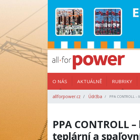
O NÁS
AKTUÁLNĚ
RUBRIKY
allforpower.cz
Údržba
PPA CONTROLL – líd
PPA CONTROLL – lí
teplární a spaľovn