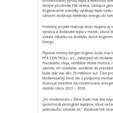
kombinovanej výroby tepla a elektrickej ene
životné prostredie Erik Vicena, zástupca g
Kogeneračné jednotky vyrábajú teplú vodu n
zároveň dodávajú elektrickú energiu do siet
Podobný projekt realizuje teraz skupina aj 
výrobca a dodávateľ tepla v meste, závod
získala zákazku na dodávku dvoch kogenerač
Energo.
Plynové motory Bergen Engines budú mať te
PPA CONTROLL, a.s., zabezpečí ich dodanie
mazacieho oleja, ventilácie skrine motora,
závodu, ich osadenie, uvedenie do prevádz
bude stáť viac ako 29 miliónov eur. Časť pr
Modernizačný fond. Ide o podporný mechan
financuje investície na modernizáciu energet
období rokov 2021 – 2030.
„Po modernizácii v Žiline budú mať dve naj
spoločnosti ekologické teplárne, ktoré neza
jednoducho zdravšie žiť,“ zhodnotil Erik V