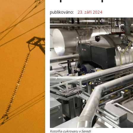
publikováno:
23. září 2024
Kotolňa cukrovaru v Seredi