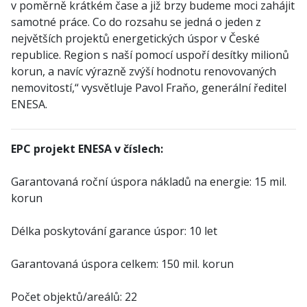
v poměrně krátkém čase a již brzy budeme moci zahájit
samotné práce. Co do rozsahu se jedná o jeden z
největších projektů energetických úspor v České
republice. Region s naší pomocí uspoří desítky milionů
korun, a navíc výrazně zvýší hodnotu renovovaných
nemovitostí,“ vysvětluje Pavol Fraňo, generální ředitel
ENESA.
EPC projekt ENESA v číslech:
Garantovaná roční úspora nákladů na energie: 15 mil.
korun
Délka poskytování garance úspor: 10 let
Garantovaná úspora celkem: 150 mil. korun
Počet objektů/areálů: 22