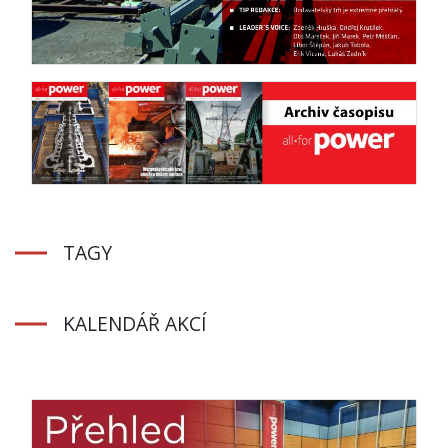
TAGY
KALENDÁŘ AKCÍ