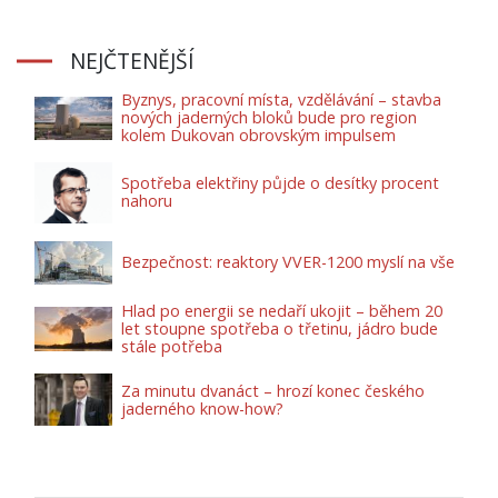
NEJČTENĚJŠÍ
Byznys, pracovní místa, vzdělávání – stavba
nových jaderných bloků bude pro region
kolem Dukovan obrovským impulsem
Spotřeba elektřiny půjde o desítky procent
nahoru
Bezpečnost: reaktory VVER-1200 myslí na vše
Hlad po energii se nedaří ukojit – během 20
let stoupne spotřeba o třetinu, jádro bude
stále potřeba
Za minutu dvanáct – hrozí konec českého
jaderného know-how?