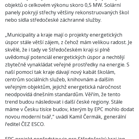
objektů o celkovém výkonu skoro 0,5 MW. Solární
panely pokryjí střechy většiny rekonstruovaných škol
nebo sídla středočeské záchranné služby.
„Municipality a kraje mají o projekty energetických
úspor stále větší zájem, z čehož mám velikou radost. Je
skvělé, že i tady ve Středočeském kraji si plně
uvědomují potenciál energetických úspor a nechtějí
zbytečně vynakládat veřejné prostředky na energie. S
naší pomocí tak kraje dávají nový kabát školám,
centrům sociálních služeb, knihovnám a dalším
veřejným objektům, jejichž energetická náročnost
neodpovídá dnešním standardům. Věřím, že tento
trend budou následovat i další české regiony. Stále
máme v Česku tisíce budov, kterým by EPC mohlo dodat
novou moderní tvář,“ uvádí Kamil Čermák, generální
ředitel ČEZ ESCO.