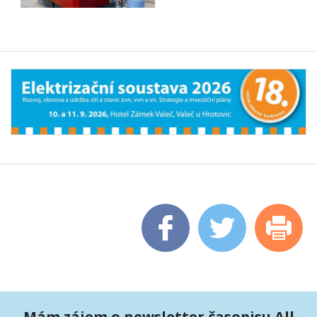
Mám zájem o newsletter časopisu All