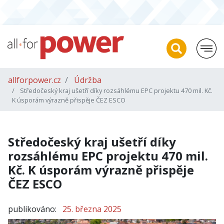
allforpower.cz
Údržba
Středočeský kraj ušetří díky rozsáhlému EPC projektu 470 mil. Kč.
K úsporám výrazně přispěje ČEZ ESCO
Středočeský kraj ušetří díky
rozsáhlému EPC projektu 470 mil.
Kč. K úsporám výrazně přispěje
ČEZ ESCO
publikováno:
25. března 2025