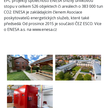
EPC projekty společnosti ENESA snížily uhlíkovou
stopu v celkem 526 objektech či areálech o 383 000 tun
CO2. ENESA je zakládajícím členem Asociace
poskytovatelů energetických služeb, které také
předsedá. Od prosince 2015 je součástí ČEZ ESCO. Více
o ENESA a.s. na www.enesa.cz