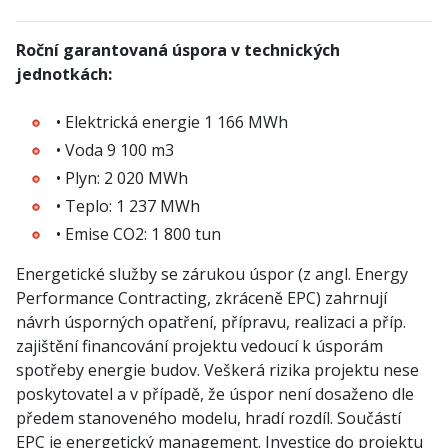
Roční garantovaná úspora v technických
jednotkách:
• Elektrická energie 1 166 MWh
• Voda 9 100 m3
• Plyn: 2 020 MWh
• Teplo: 1 237 MWh
• Emise CO2: 1 800 tun
Energetické služby se zárukou úspor (z angl. Energy
Performance Contracting, zkráceně EPC) zahrnují
návrh úsporných opatření, přípravu, realizaci a příp.
zajištění financování projektu vedoucí k úsporám
spotřeby energie budov. Veškerá rizika projektu nese
poskytovatel a v případě, že úspor není dosaženo dle
předem stanoveného modelu, hradí rozdíl. Součástí
EPC je energetický management. Investice do projektu