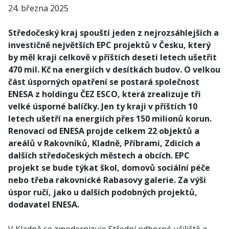
24. března 2025
Středočeský kraj spouští jeden z nejrozsáhlejších a
investičně největších EPC projektů v Česku, který
by měl kraji celkově v příštích deseti letech ušetřit
470 mil. Kč na energiích v desítkách budov. O velkou
část úsporných opatření se postará společnost
ENESA z holdingu ČEZ ESCO, která zrealizuje tři
velké úsporné balíčky. Jen ty kraji v příštích 10
letech ušetří na energiích přes 150 milionů korun.
Renovací od ENESA projde celkem 22 objektů a
areálů v Rakovníků, Kladně, Příbrami, Zdicích a
dalších středočeských městech a obcích. EPC
projekt se bude týkat škol, domovů sociální péče
nebo třeba rakovnické Rabasovy galerie. Za výši
úspor ručí, jako u dalších podobných projektů,
dodavatel ENESA.