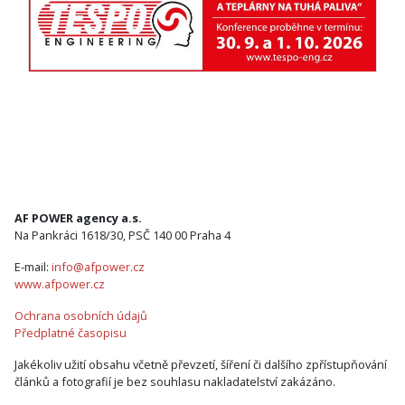
AF POWER agency a.s.
Na Pankráci 1618/30, PSČ 140 00 Praha 4
E-mail:
info@afpower.cz
www.afpower.cz
Ochrana osobních údajů
Předplatné časopisu
Jakékoliv užití obsahu včetně převzetí, šíření či dalšího zpřístupňování
článků a fotografií je bez souhlasu nakladatelství zakázáno.