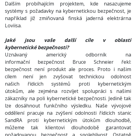
Dalším probíhajícím projektem, kde nasazujeme
systémy s požadavky na kybernetickou bezpečnost, je
například již zmiňovaná finská jaderná elektrárna
Loviisa.
Jaké jsou vaše další cíle v oblasti
kybernetické bezpečnosti?
Uznávaný americký odborník na
informační bezpečnost Bruce Schneier řekl:
bezpečnost není produkt ale proces. Proto i našim
cílem není jen zvyšovat technickou odolnost
našich řídicích systémů proti kybernetickým
útokům, ale zejména rozvíjet spolupráci s našimi
zákazníky na poli kybernetické bezpečnosti. Jedině tak
lze dosáhnout funkčního výsledku. Naše vývojové
oddělení pracuje na zvýšení odolnosti řídicích stanic
SandRA proti kybernetickým útokům dlouhodbě,
můžeme tak klientovi dlouhodobě garantovat
požadovanou bezpečnost a spolehlivost. Ostatně