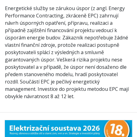
Energetické služby se zárukou úspor (z angl. Energy
Performance Contracting, zkráceně EPC) zahrnují
návrh úsporných opatření, přípravu, realizaci a
případně zajištění financování projektu vedoucí k
úsporám energie budov. Zákazník nepotřebuje žádné
vlastní finanční zdroje, protože realizaci postupně
poskytovateli splácí z výsledných a smluvně
garantovaných úspor. Veškerá rizika projektu nese
poskytovatel a v případě, že úspor není dosaženo dle
předem stanoveného modelu, hradí poskytovatel
rozdíl. Součástí EPC je pečlivý energetický
management. Investice do projektu metodou EPC mají
obvykle návratnost 8 až 12 let.