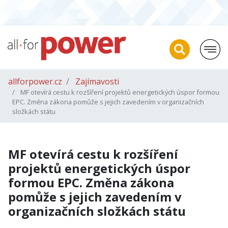
allforpower.cz
Zajímavosti
MF otevírá cestu k rozšíření projektů energetických úspor formou
EPC. Změna zákona pomůže s jejich zavedením v organizačních
složkách státu
MF otevírá cestu k rozšíření
projektů energetických úspor
formou EPC. Změna zákona
pomůže s jejich zavedením v
organizačních složkách státu