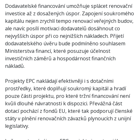
Dodavatelské financování umožňuje splácet renovační
investice až z dosažených úspor. Zapojení soukromého
kapitálu nejen zrychlí tempo renovací veřejných budov,
ale navíc posílí motivaci dodavatelů dosáhnout co
nejvyšších úspor při co nejnižších nákladech. Přijetí
dodavatelského úvěru bude podmíněno souhlasem
Ministerstva financí, které posuzuje účelnost
investičních záměrů a hospodárnost finančních
nákladů.
Projekty EPC nakládají efektivněji i s dotačními
prostředky, které doplňují soukromý kapitál a hradí
pouze části projektu, pro které tržní financování není
kvůli dlouhé návratnosti k dispozici. Převážná část
dotací pochází z fondů EU, které tak podporují členské
státy v plnění renovačních závazků plynoucích z unijní
legislativy.