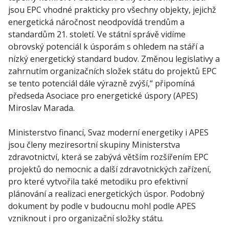
jsou EPC vhodné prakticky pro všechny objekty, jejichž
energetická náročnost neodpovídá trendům a
standardům 21. století. Ve státní správě vidíme
obrovský potenciál k úsporám s ohledem na stáří a
nízký energetický standard budov. Změnou legislativy a
zahrnutím organizačních složek státu do projektů EPC
se tento potenciál dále výrazně zvýší,“ připomíná
předseda Asociace pro energetické úspory (APES)
Miroslav Marada.
Ministerstvo financí, Svaz moderní energetiky i APES
jsou členy meziresortní skupiny Ministerstva
zdravotnictví, která se zabývá větším rozšířením EPC
projektů do nemocnic a další zdravotnických zařízení,
pro které vytvořila také metodiku pro efektivní
plánování a realizaci energetických úspor. Podobný
dokument by podle v budoucnu mohl podle APES
vzniknout i pro organizační složky státu.