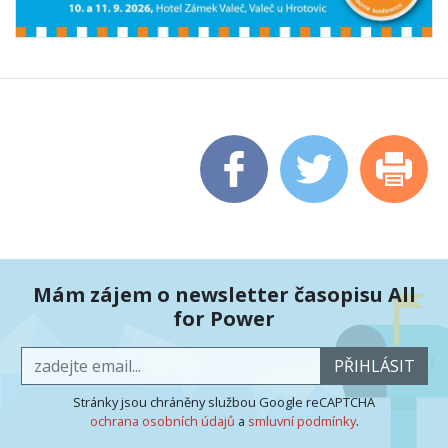
Mám zájem o newsletter časopisu All
for Power
PŘIHLÁSIT
Stránky jsou chráněny službou Google reCAPTCHA
ochrana osobních údajů
a
smluvní podmínky
.