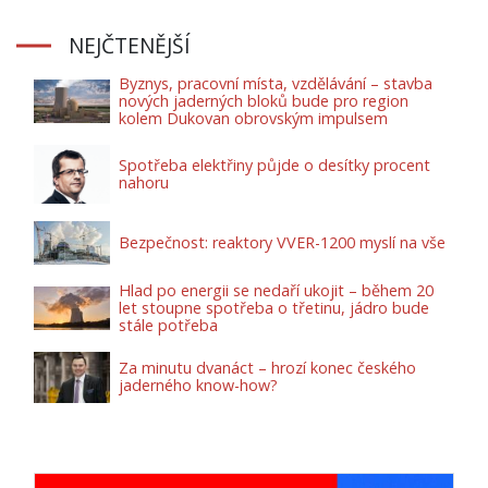
NEJČTENĚJŠÍ
Byznys, pracovní místa, vzdělávání – stavba
nových jaderných bloků bude pro region
kolem Dukovan obrovským impulsem
Spotřeba elektřiny půjde o desítky procent
nahoru
Bezpečnost: reaktory VVER-1200 myslí na vše
Hlad po energii se nedaří ukojit – během 20
let stoupne spotřeba o třetinu, jádro bude
stále potřeba
Za minutu dvanáct – hrozí konec českého
jaderného know-how?