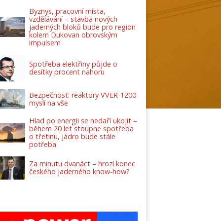
Byznys, pracovní místa,
vzdělávání – stavba nových
jaderných bloků bude pro region
kolem Dukovan obrovským
impulsem
Spotřeba elektřiny půjde o
desítky procent nahoru
Bezpečnost: reaktory VVER-1200
myslí na vše
Hlad po energii se nedaří ukojit –
během 20 let stoupne spotřeba
o třetinu, jádro bude stále
potřeba
Za minutu dvanáct – hrozí konec
českého jaderného know-how?