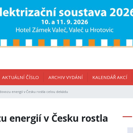
AKTUÁLNÍ ČÍSLO
ARCHIV VYDÁNÍ
KALENDÁŘ AKCÍ
 dovozu energií v Česku rostla celou dekádu
u energií v Česku rostla