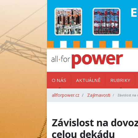
O NÁS
AKTUÁLNĚ
RUBRIKY
allforpower.cz
Zajímavosti
Závislost na
Závislost na dovoz
celou dekádu