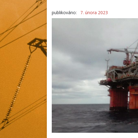
publikováno:
7. února 2023