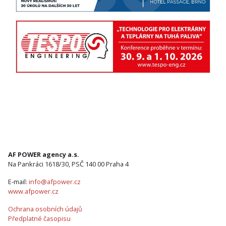
AF POWER agency a.s.
Na Pankráci 1618/30, PSČ 140 00 Praha 4
E-mail:
info@afpower.cz
www.afpower.cz
Ochrana osobních údajů
Předplatné časopisu