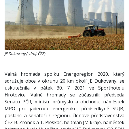
JE Dukovany (zdroj: ČEZ)
Valná hromada spolku Energoregion 2020, který
sdružuje obce v okruhu 20 km okolí JE Dukovany, se
uskutečnila v pátek 30. 7. 2021 ve Sporthotelu
Hrotovice. Valné hromady se zúčastnili: předseda
Senátu PČR, ministr průmyslu a obchodu, náměstek
MPO pro jadernou energetiku, předsedkyně SUJB,
poslanci a senátoři z regionu, členové představenstva
ČEZ B. Zronek a T. Pleskač, hejtman JM kraje, náměstek