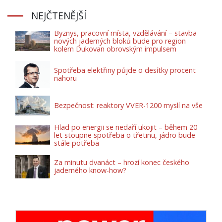
NEJČTENĚJŠÍ
Byznys, pracovní místa, vzdělávání – stavba
nových jaderných bloků bude pro region
kolem Dukovan obrovským impulsem
Spotřeba elektřiny půjde o desítky procent
nahoru
Bezpečnost: reaktory VVER-1200 myslí na vše
Hlad po energii se nedaří ukojit – během 20
let stoupne spotřeba o třetinu, jádro bude
stále potřeba
Za minutu dvanáct – hrozí konec českého
jaderného know-how?