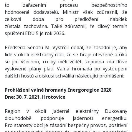
to zařazením procesu bezpečnostního
hodnocené dodavatelů. Ministr však zdůraznil, že
celková doba pro předložení nabídek
zůstala zachována. Také zdůraznil, že cílový termín
spuštění EDU 5 je rok 2036.
Předseda Senátu M. Vystrčil dodal, že zásadní je, aby
lidé v okolí elektrárny cítili, že se hraje otevřeně a říká
se jim všechno, co by měli vědět, zejména zda dříve
vyslovené plány platí. Valná hromada po vystoupení
dalších hostů a diskusi schválila následující prohlášení:
Prohlášení valné hromady Energoregion 2020
Dne: 30. 7. 2021, Hrotovice
Region v okolí Jaderné elektrárny Dukovany
dlouhodobě podporuje jadernou energetiku.
Pro starosty obcí je zásadní bezpečný provoz, pozitivní