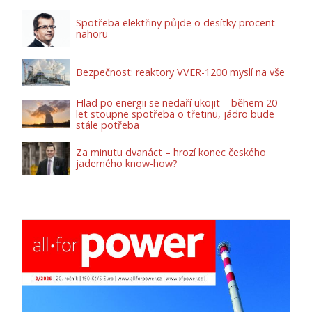
Spotřeba elektřiny půjde o desítky procent
nahoru
Bezpečnost: reaktory VVER-1200 myslí na vše
Hlad po energii se nedaří ukojit – během 20
let stoupne spotřeba o třetinu, jádro bude
stále potřeba
Za minutu dvanáct – hrozí konec českého
jaderného know-how?