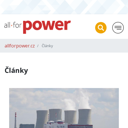
allforpower.cz
Články
Články