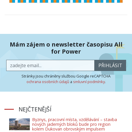
Mám zájem o newsletter časopisu All
for Power
PŘIHLÁSIT
Stránky jsou chráněny službou Google reCAPTCHA
ochrana osobních údajů
a
smluvní podmínky
.
NEJČTENĚJŠÍ
Byznys, pracovní místa, vzdělávání – stavba
nových jaderných bloků bude pro region
kolem Dukovan obrovským impulsem