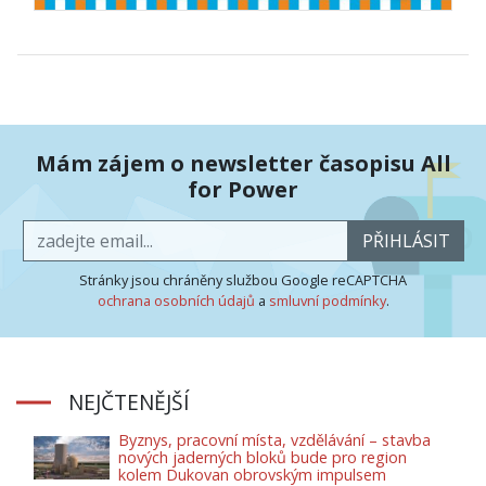
Mám zájem o newsletter časopisu All
for Power
PŘIHLÁSIT
Stránky jsou chráněny službou Google reCAPTCHA
ochrana osobních údajů
a
smluvní podmínky
.
NEJČTENĚJŠÍ
Byznys, pracovní místa, vzdělávání – stavba
nových jaderných bloků bude pro region
kolem Dukovan obrovským impulsem