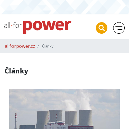
allforpower.cz
Články
Články