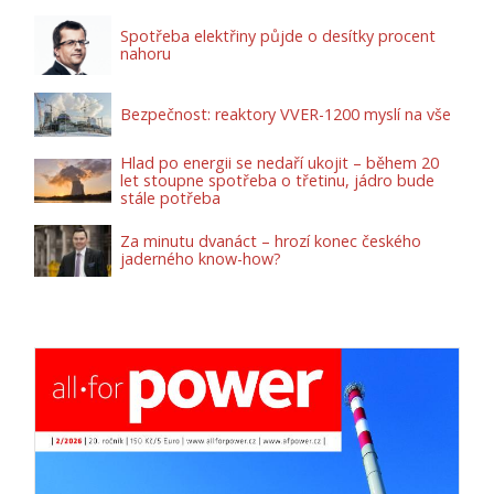
Spotřeba elektřiny půjde o desítky procent
nahoru
Bezpečnost: reaktory VVER-1200 myslí na vše
Hlad po energii se nedaří ukojit – během 20
let stoupne spotřeba o třetinu, jádro bude
stále potřeba
Za minutu dvanáct – hrozí konec českého
jaderného know-how?