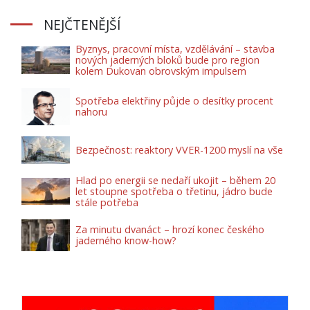
NEJČTENĚJŠÍ
Byznys, pracovní místa, vzdělávání – stavba
nových jaderných bloků bude pro region
kolem Dukovan obrovským impulsem
Spotřeba elektřiny půjde o desítky procent
nahoru
Bezpečnost: reaktory VVER-1200 myslí na vše
Hlad po energii se nedaří ukojit – během 20
let stoupne spotřeba o třetinu, jádro bude
stále potřeba
Za minutu dvanáct – hrozí konec českého
jaderného know-how?