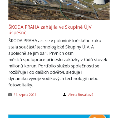
ŠKODA PRAHA zahájila ve Skupině ÚJV
úspěšně
ŠKODA PRAHA a.s. se v polovině loňského roku
stala součástí technologické Skupiny ÚJV. A
společně se jim daří. Prvních osm
měsíců spolupráce přineslo zakázky v řádů stovek
milionů korun. Portfolio služeb společnosti se
rozšiřuje i do dalších odvětví, sleduje i
dynamiku vývoje vodíkových technologií nebo
fotovoltaiky.
31. srpna 2021
Alena Rosáková