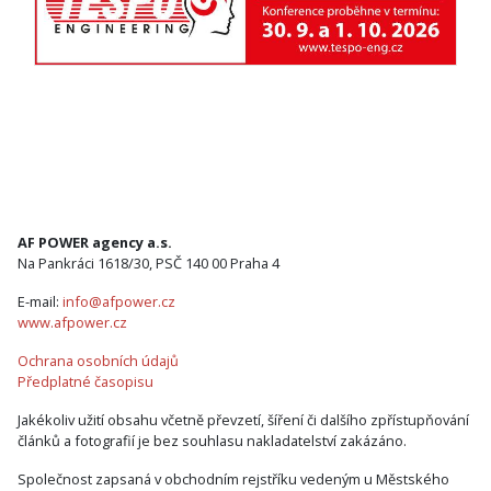
AF POWER agency a.s.
Na Pankráci 1618/30, PSČ 140 00 Praha 4
E-mail:
info@afpower.cz
www.afpower.cz
Ochrana osobních údajů
Předplatné časopisu
Jakékoliv užití obsahu včetně převzetí, šíření či dalšího zpřístupňování
článků a fotografií je bez souhlasu nakladatelství zakázáno.
Společnost zapsaná v obchodním rejstříku vedeným u Městského