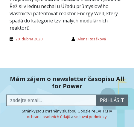
Řež si v lednu nechal u Úřadu průmyslového
vlastnictví patentovat reaktor Energy Well, který
spadá do kategorie tzv. malých modulárních
reaktorů.
20. dubna 2020
Alena Rosáková
Mám zájem o newsletter časopisu All
for Power
PŘIHLÁSIT
Stránky jsou chráněny službou Google reCAPTCHA
ochrana osobních údajů
a
smluvní podmínky
.