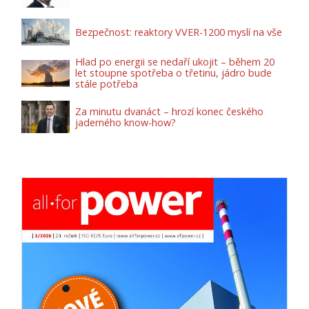
Bezpečnost: reaktory VVER-1200 myslí na vše
Hlad po energii se nedaří ukojit – během 20
let stoupne spotřeba o třetinu, jádro bude
stále potřeba
Za minutu dvanáct – hrozí konec českého
jaderného know-how?