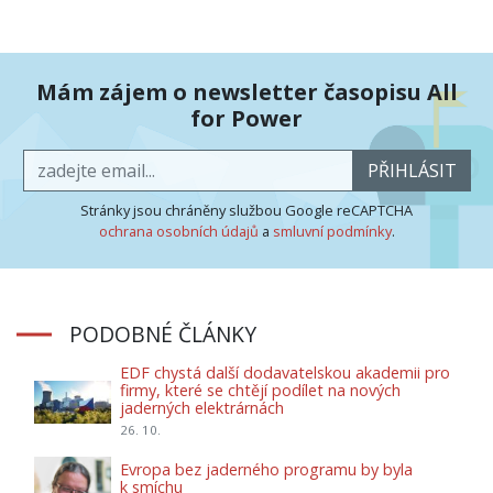
Mám zájem o newsletter časopisu All
for Power
PŘIHLÁSIT
Stránky jsou chráněny službou Google reCAPTCHA
ochrana osobních údajů
a
smluvní podmínky
.
PODOBNÉ ČLÁNKY
EDF chystá další dodavatelskou akademii pro
firmy, které se chtějí podílet na nových
jaderných elektrárnách
26. 10.
Evropa bez jaderného programu by byla
k smíchu