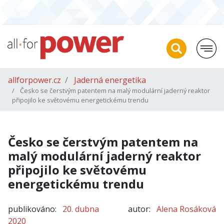
allforpower.cz
Jaderná energetika
Česko se čerstvým patentem na malý modulární jaderný reaktor
připojilo ke světovému energetickému trendu
Česko se čerstvým patentem na
malý modulární jaderný reaktor
připojilo ke světovému
energetickému trendu
publikováno:
20. dubna
autor:
Alena Rosáková
2020