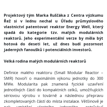
Projektový tým Marka Ruščáka z Centra výzkumu
Řež si v lednu nechal u Úřadu průmyslového
vlastnictví patentovat reaktor Energy Well, který
spadá do kategorie tzv. malých modulárních
reaktorů. Jeho experimentální verze by měla být
hotová do deseti let, už dnes budí pozornost
jaderných fanoušků i potenciálních investorů.
Velká rodina malých modulárních reaktorů
Definice malého reaktoru (Small Modular Reactor –
SMR) hovoří o maximálním výkonu jednotky do 300
MWe. Modularita pak znamená fyzické uzavření
jednotlivých částí do kompaktních celků, umožňujících
sériovou výrobu v továrně a následnou přepravu
zkompletovaných částí do místa instalace. Většinově je