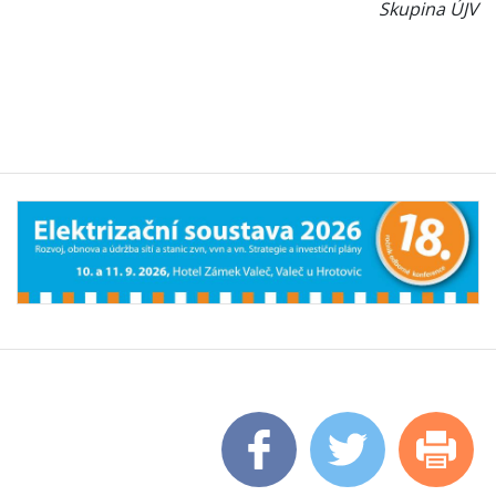
Skupina ÚJV