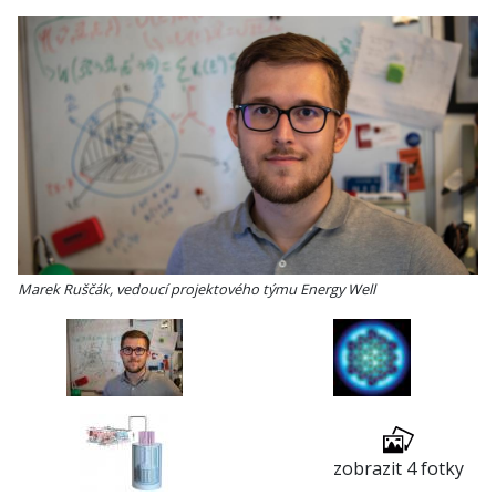
Marek Ruščák, vedoucí projektového týmu Energy Well
zobrazit 4 fotky