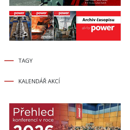
TAGY
KALENDÁŘ AKCÍ