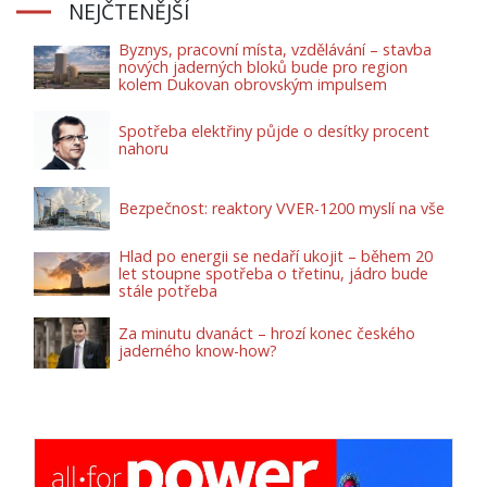
NEJČTENĚJŠÍ
Byznys, pracovní místa, vzdělávání – stavba
nových jaderných bloků bude pro region
kolem Dukovan obrovským impulsem
Spotřeba elektřiny půjde o desítky procent
nahoru
Bezpečnost: reaktory VVER-1200 myslí na vše
Hlad po energii se nedaří ukojit – během 20
let stoupne spotřeba o třetinu, jádro bude
stále potřeba
Za minutu dvanáct – hrozí konec českého
jaderného know-how?