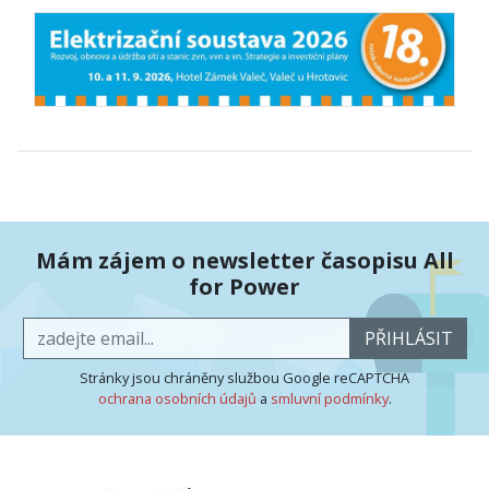
Mám zájem o newsletter časopisu All
for Power
PŘIHLÁSIT
Stránky jsou chráněny službou Google reCAPTCHA
ochrana osobních údajů
a
smluvní podmínky
.