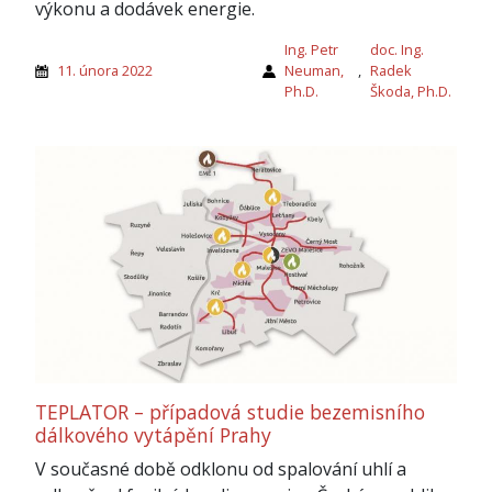
výkonu a dodávek energie.
Ing. Petr
doc. Ing.
11. února 2022
Neuman,
,
Radek
Ph.D.
Škoda, Ph.D.
TEPLATOR – případová studie bezemisního
dálkového vytápění Prahy
V současné době odklonu od spalování uhlí a