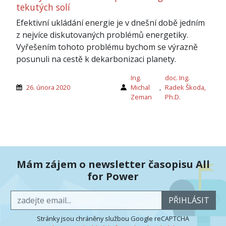
tekutých solí
Efektivní ukládání energie je v dnešní době jedním
z nejvíce diskutovaných problémů energetiky.
Vyřešením tohoto problému bychom se výrazně
posunuli na cestě k dekarbonizaci planety.
Ing.
doc. Ing.
26. února 2020
Michal
,
Radek Škoda,
Zeman
Ph.D.
Mám zájem o newsletter časopisu All
for Power
PŘIHLÁSIT
Stránky jsou chráněny službou Google reCAPTCHA