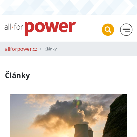
allforpower.cz
Články
Články