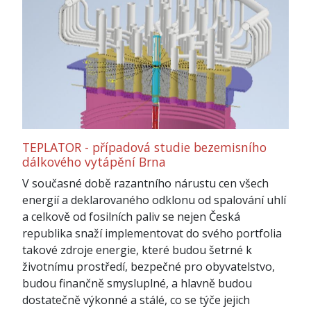
TEPLATOR - případová studie bezemisního
dálkového vytápění Brna
V současné době razantního nárustu cen všech
energií a deklarovaného odklonu od spalování uhlí
a celkově od fosilních paliv se nejen Česká
republika snaží implementovat do svého portfolia
takové zdroje energie, které budou šetrné k
životnímu prostředí, bezpečné pro obyvatelstvo,
budou finančně smysluplné, a hlavně budou
dostatečně výkonné a stálé, co se týče jejich