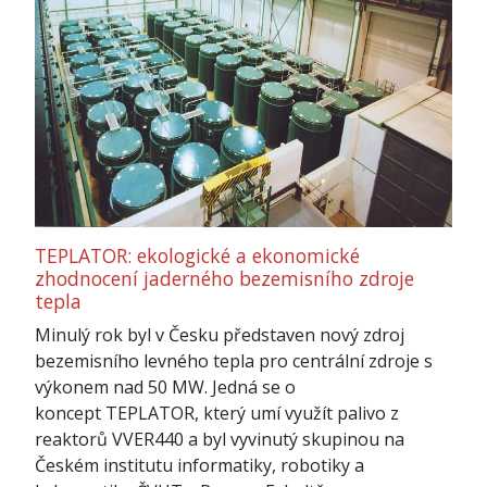
TEPLATOR: ekologické a ekonomické
zhodnocení jaderného bezemisního zdroje
tepla
Minulý rok byl v Česku představen nový zdroj
bezemisního levného tepla pro centrální zdroje s
výkonem nad 50 MW. Jedná se o
koncept TEPLATOR, který umí využít palivo z
reaktorů VVER440 a byl vyvinutý skupinou na
Českém institutu informatiky, robotiky a