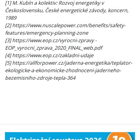
[1] M. Kubín a kolektiv: Rozvoj energetiky v
Československu, České energetické závody, koncern,
1989
[2] https://www.nuscalepower.com/benefits/safety-
features/emergency-planning-zone
[3] https://www.eop.cz/vyrocni-zpravy -
EOP_vyrocni_zprava_2020_FINAL_web.pdf
[4] https://www.eop.cz/zakladni-udaje
[5] https://allforpower.cz/jaderna-energetika/teplator-
ekologicke-a-ekonomicke-zhodnoceni-jaderneho-
bezemisniho-zdroje-tepla-364