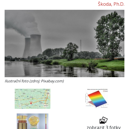
Škoda, Ph.D.
Ilustrační foto (zdroj: Pixabay.com)
zobrazit 3 fotky