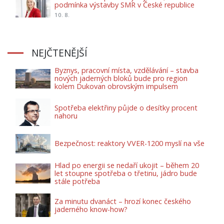
podmínka výstavby SMR v České republice
10. 8.
NEJČTENĚJŠÍ
Byznys, pracovní místa, vzdělávání – stavba
nových jaderných bloků bude pro region
kolem Dukovan obrovským impulsem
Spotřeba elektřiny půjde o desítky procent
nahoru
Bezpečnost: reaktory VVER-1200 myslí na vše
Hlad po energii se nedaří ukojit – během 20
let stoupne spotřeba o třetinu, jádro bude
stále potřeba
Za minutu dvanáct – hrozí konec českého
jaderného know-how?