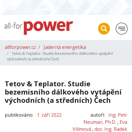
allforpower.cz
Jaderná energetika
Tetov & Teplator. Studie bezemisního dálkového vytápění
východních (a středních) Čech
Tetov & Teplator. Studie
bezemisního dálkového vytápění
východních (a středních) Čech
publikováno:
1. září 2022
autoři:
Ing. Petr
Neuman, Ph.D.
,
Eva
Vilímová
,
doc. Ing. Radek