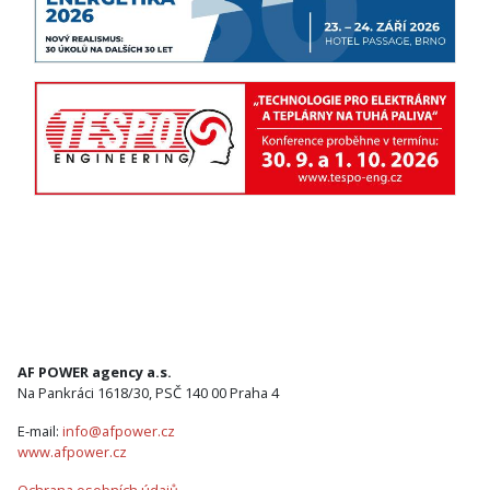
AF POWER agency a.s.
Na Pankráci 1618/30, PSČ 140 00 Praha 4
E-mail:
info@afpower.cz
www.afpower.cz
Ochrana osobních údajů