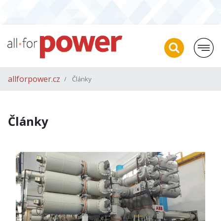
allforpower.cz
Články
Články