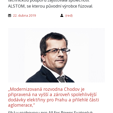
ALSTOM, se kterou původní výrobce fúzoval.
22. dubna 2019
(red)
„Modernizovaná rozvodna Chodov je
připravená na vyšší a zároveň spolehlivější
dodávky elektřiny pro Prahu a přilehlé části
aglomerace,“
říká v rozhovoru pro All for Power Svatopluk