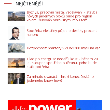
NEJČTENĚJŠÍ
Byznys, pracovní místa, vzdělávání – stavba
nových jaderných bloků bude pro region
kolem Dukovan obrovským impulsem
Spotřeba elektřiny půjde o desítky procent
nahoru
Bezpečnost: reaktory VVER-1200 myslí na vše
Hlad po energii se nedaří ukojit – během 20
let stoupne spotřeba o třetinu, jádro bude
stále potřeba
Za minutu dvanáct – hrozí konec českého
jaderného know-how?