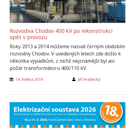
Rozvodna Chodov 400 kV po rekonstrukci
opět v provozu
Roky 2013 a 2014 můžeme nazvat černým obdobím
rozvodny Chodov. V uvedených letech zde došlo k
několika výpadkům, z nichž nejznámější byl asi
požár transformátoru 400/110 kV.
14. května 2019
Jiří Hradecký