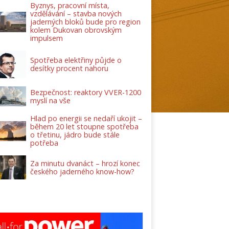
Byznys, pracovní místa,
vzdělávání – stavba nových
jaderných bloků bude pro region
kolem Dukovan obrovským
impulsem
Spotřeba elektřiny půjde o
desítky procent nahoru
Bezpečnost: reaktory VVER-1200
myslí na vše
Hlad po energii se nedaří ukojit –
během 20 let stoupne spotřeba
o třetinu, jádro bude stále
potřeba
Za minutu dvanáct – hrozí konec
českého jaderného know-how?