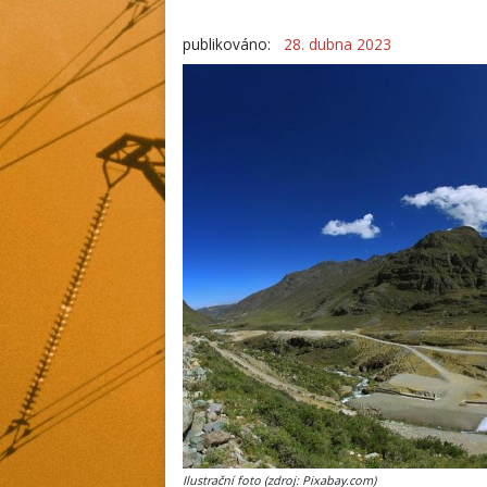
publikováno:
28. dubna 2023
Ilustrační foto (zdroj: Pixabay.com)