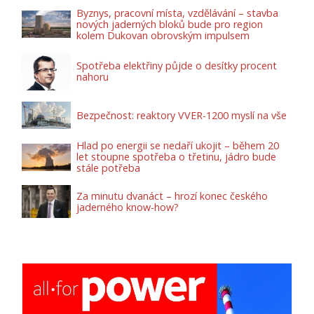
Byznys, pracovní místa, vzdělávání – stavba
nových jaderných bloků bude pro region
kolem Dukovan obrovským impulsem
Spotřeba elektřiny půjde o desítky procent
nahoru
Bezpečnost: reaktory VVER-1200 myslí na vše
Hlad po energii se nedaří ukojit – během 20
let stoupne spotřeba o třetinu, jádro bude
stále potřeba
Za minutu dvanáct – hrozí konec českého
jaderného know-how?