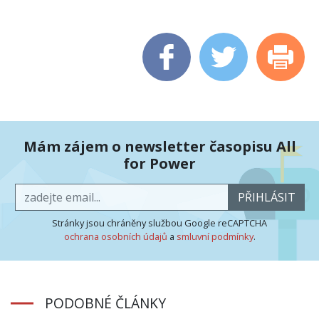
Mám zájem o newsletter časopisu All
for Power
PŘIHLÁSIT
Stránky jsou chráněny službou Google reCAPTCHA
ochrana osobních údajů
a
smluvní podmínky
.
PODOBNÉ ČLÁNKY