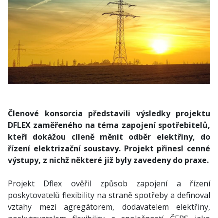
Členové konsorcia představili výsledky projektu
DFLEX zaměřeného na téma zapojení spotřebitelů,
kteří dokážou cíleně měnit odběr elektřiny, do
řízení elektrizační soustavy. Projekt přinesl cenné
výstupy, z nichž některé již byly zavedeny do praxe.
Projekt Dflex ověřil způsob zapojení a řízení
poskytovatelů flexibility na straně spotřeby a definoval
vztahy mezi agregátorem, dodavatelem elektřiny,