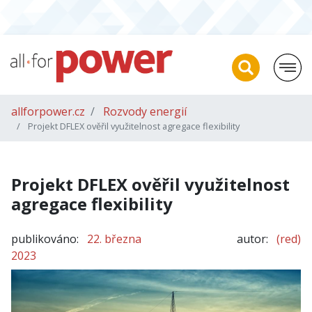
allforpower.cz
Rozvody energií
Projekt DFLEX ověřil využitelnost agregace flexibility
Projekt DFLEX ověřil využitelnost
agregace flexibility
publikováno:
22. března
autor:
(red)
2023