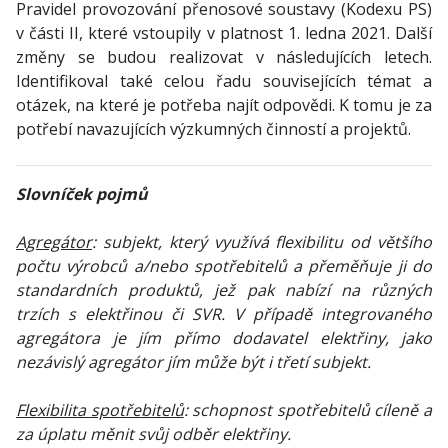
Pravidel provozování přenosové soustavy (Kodexu PS)
v části II, které vstoupily v platnost 1. ledna 2021. Další
změny se budou realizovat v následujících letech.
Identifikoval také celou řadu souvisejících témat a
otázek, na které je potřeba najít odpovědi. K tomu je za
potřebí navazujících výzkumných činností a projektů.
Slovníček pojmů
Agregátor
: subjekt, který využívá flexibilitu od většího
počtu výrobců a/nebo spotřebitelů a přeměňuje ji do
standardních produktů, jež pak nabízí na různých
trzích s elektřinou či SVR. V případě integrovaného
agregátora je jím přímo dodavatel elektřiny, jako
nezávislý agregátor jím může být i třetí subjekt.
Flexibilita spotřebitelů
: schopnost spotřebitelů cíleně a
za úplatu měnit svůj odběr elektřiny.