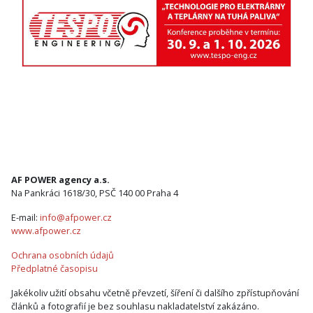
AF POWER agency a.s.
Na Pankráci 1618/30, PSČ 140 00 Praha 4
E-mail:
info@afpower.cz
www.afpower.cz
Ochrana osobních údajů
Předplatné časopisu
Jakékoliv užití obsahu včetně převzetí, šíření či dalšího zpřístupňování
článků a fotografií je bez souhlasu nakladatelství zakázáno.