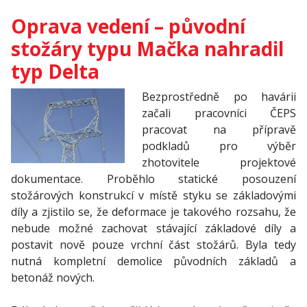
Oprava vedení – původní
stožáry typu Mačka nahradil
typ Delta
Bezprostředně po havárii
začali pracovníci ČEPS
pracovat na přípravě
podkladů pro výběr
zhotovitele projektové
dokumentace. Proběhlo statické posouzení
stožárových konstrukcí v místě styku se základovými
díly a zjistilo se, že deformace je takového rozsahu, že
nebude možné zachovat stávající základové díly a
postavit nově pouze vrchní část stožárů. Byla tedy
nutná kompletní demolice původních základů a
betonáž nových.