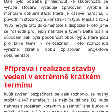
Dále bylo potřeba přihlédnout ke skutečnosti, že
výroba stožárů vyžaduje zpracování výrobní a
montážní dokumentace, která je časově náročná. K
původním stožárovým konstrukcím typu Mačka z roku
1986 nebyla tato dokumentace k dispozici. Proto jsme
se rozhodli pro jejich nahrazení typem Delta (dalším
důvodem pak byla podobnost obou typů, které jsou
pro laika téměř k nerozeznání). Toto rozhodnutí
výrazně zkrátilo dobu zpracování projektové
dokumentace.
Příprava i realizace stavby
vedení v extrémně krátkém
termínu
Kvůli zvýšení bezpečnosti se dále rozhodlo, že nosný
stožár č.147 nacházející se nejblíže dálnice D2 bude
nahrazen stožárem kotevním a zemnicí lana budou v