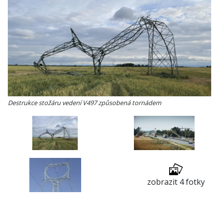
Destrukce stožáru vedení V497 způsobená tornádem
zobrazit 4 fotky