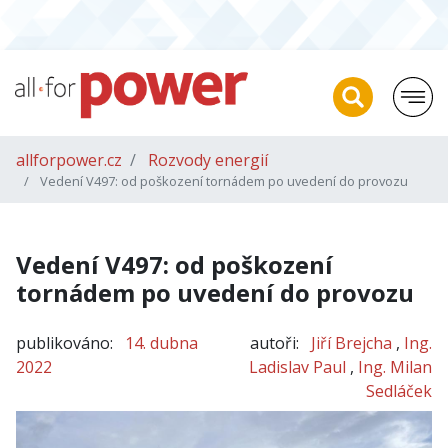
allforpower.cz
Rozvody energií
Vedení V497: od poškození tornádem po uvedení do provozu
Vedení V497: od poškození
tornádem po uvedení do provozu
publikováno:
14. dubna
autoři:
Jiří Brejcha
,
Ing.
2022
Ladislav Paul
,
Ing. Milan
Sedláček