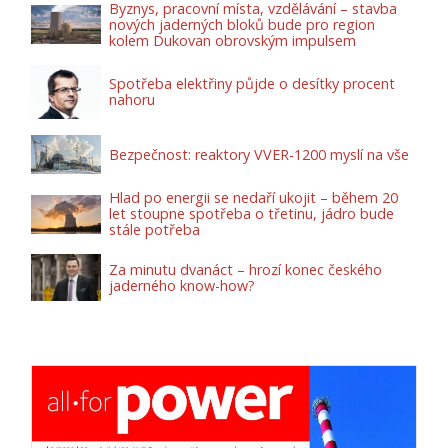
Byznys, pracovní místa, vzdělávání – stavba
nových jaderných bloků bude pro region
kolem Dukovan obrovským impulsem
Spotřeba elektřiny půjde o desítky procent
nahoru
Bezpečnost: reaktory VVER-1200 myslí na vše
Hlad po energii se nedaří ukojit – během 20
let stoupne spotřeba o třetinu, jádro bude
stále potřeba
Za minutu dvanáct – hrozí konec českého
jaderného know-how?