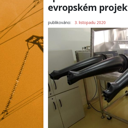
evropském projek
publikováno:
3. listopadu 2020