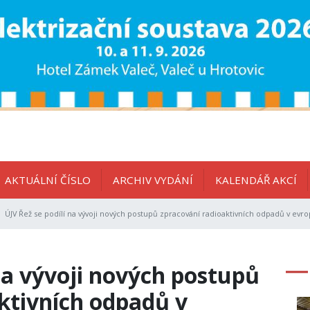
AKTUÁLNÍ ČÍSLO
ARCHIV VYDÁNÍ
KALENDÁŘ AKCÍ
ÚJV Řež se podílí na vývoji nových postupů zpracování radioaktivních odpadů v ev
 na vývoji nových postupů
ktivních odpadů v