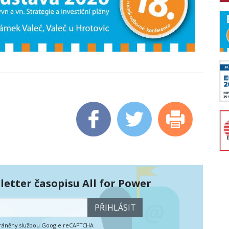
etter časopisu All for Power
PŘIHLÁSIT
hráněny službou Google reCAPTCHA