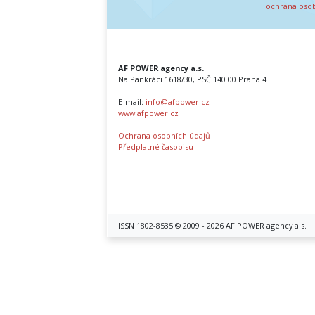
ochrana oso
AF POWER agency a.s.
Na Pankráci 1618/30, PSČ 140 00 Praha 4
E-mail:
info@afpower.cz
www.afpower.cz
Ochrana osobních údajů
Předplatné časopisu
ISSN 1802-8535 © 2009 - 2026 AF POWER agency a.s. 