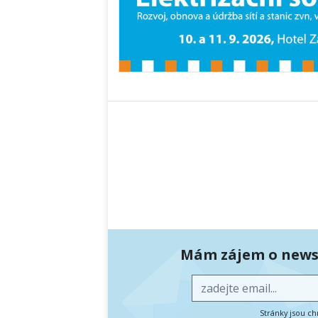
Mám zájem o newsl
Stránky jsou c