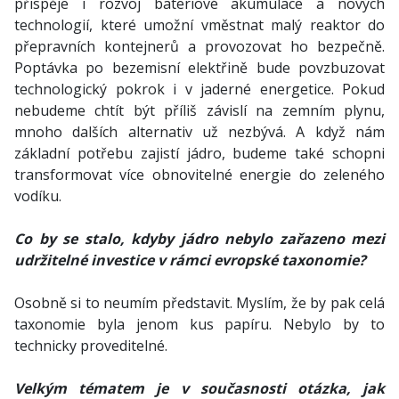
přispěje i rozvoj bateriové akumulace a nových
technologií, které umožní vměstnat malý reaktor do
přepravních kontejnerů a provozovat ho bezpečně.
Poptávka po bezemisní elektřině bude povzbuzovat
technologický pokrok i v jaderné energetice. Pokud
nebudeme chtít být příliš závislí na zemním plynu,
mnoho dalších alternativ už nezbývá. A když nám
základní potřebu zajistí jádro, budeme také schopni
transformovat více obnovitelné energie do zeleného
vodíku.
Co by se stalo, kdyby jádro nebylo zařazeno mezi
udržitelné investice v rámci evropské taxonomie?
Osobně si to neumím představit. Myslím, že by pak celá
taxonomie byla jenom kus papíru. Nebylo by to
technicky proveditelné.
Velkým tématem je v současnosti otázka, jak