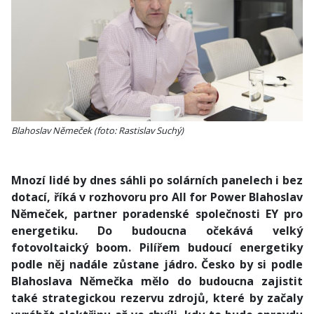
Blahoslav Němeček (foto: Rastislav Suchý)
Mnozí lidé by dnes sáhli po solárních panelech i bez
dotací, říká v rozhovoru pro All for Power Blahoslav
Němeček, partner poradenské společnosti EY pro
energetiku. Do budoucna očekává velký
fotovoltaický boom. Pilířem budoucí energetiky
podle něj nadále zůstane jádro. Česko by si podle
Blahoslava Němečka mělo do budoucna zajistit
také strategickou rezervu zdrojů, které by začaly