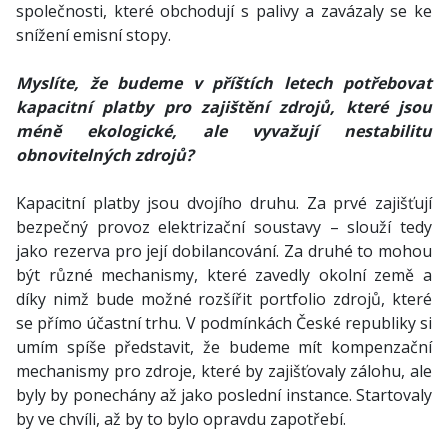
společnosti, které obchodují s palivy a zavázaly se ke
snížení emisní stopy.
Myslíte, že budeme v příštích letech potřebovat
kapacitní platby pro zajištění zdrojů, které jsou
méně ekologické, ale vyvažují nestabilitu
obnovitelných zdrojů?
Kapacitní platby jsou dvojího druhu. Za prvé zajišťují
bezpečný provoz elektrizační soustavy – slouží tedy
jako rezerva pro její dobilancování. Za druhé to mohou
být různé mechanismy, které zavedly okolní země a
díky nimž bude možné rozšířit portfolio zdrojů, které
se přímo účastní trhu. V podmínkách České republiky si
umím spíše představit, že budeme mít kompenzační
mechanismy pro zdroje, které by zajišťovaly zálohu, ale
byly by ponechány až jako poslední instance. Startovaly
by ve chvíli, až by to bylo opravdu zapotřebí.