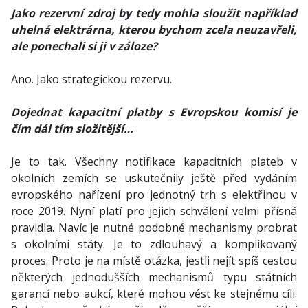
Jako rezervní zdroj by tedy mohla sloužit například
uhelná elektrárna, kterou bychom zcela neuzavřeli,
ale ponechali si ji v záloze?
Ano. Jako strategickou rezervu.
Dojednat kapacitní platby s Evropskou komisí je
čím dál tím složitější…
Je to tak. Všechny notifikace kapacitních plateb v
okolních zemích se uskutečnily ještě před vydáním
evropského nařízení pro jednotný trh s elektřinou v
roce 2019. Nyní platí pro jejich schválení velmi přísná
pravidla. Navíc je nutné podobné mechanismy probrat
s okolními státy. Je to zdlouhavý a komplikovaný
proces. Proto je na místě otázka, jestli nejít spíš cestou
některých jednodušších mechanismů typu státních
garancí nebo aukcí, které mohou vést ke stejnému cíli.