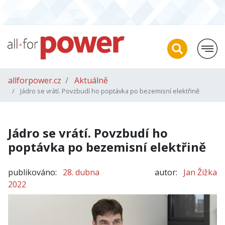
allforpower.cz
Aktuálně
Jádro se vrátí. Povzbudí ho poptávka po bezemisní elektřině
Jádro se vrátí. Povzbudí ho
poptávka po bezemisní elektřině
publikováno:
28. dubna
autor:
Jan Žižka
2022