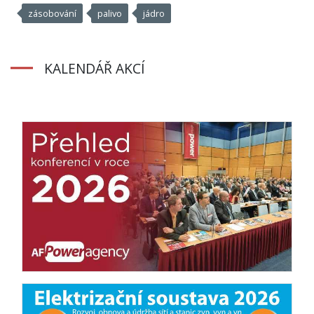
zásobování
palivo
jádro
KALENDÁŘ AKCÍ