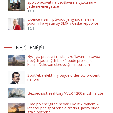
spolupracovat na vzdělávání a výzkumu v
jaderné energetice
19. 9.
Licence v zemi původu je výhoda, ale ne
podmínka výstavby SMR v České republice
10. 8.
NEJČTENĚJŠÍ
Byznys, pracovní místa, vzdělávání – stavba
nových jaderných bloků bude pro region
kolem Dukovan obrovským impulsem
Spotřeba elektřiny půjde o desítky procent
nahoru
Bezpečnost: reaktory VVER-1200 myslí na vše
Hlad po energii se nedaří ukojit – během 20
let stoupne spotřeba o třetinu, jádro bude
stále potřeba