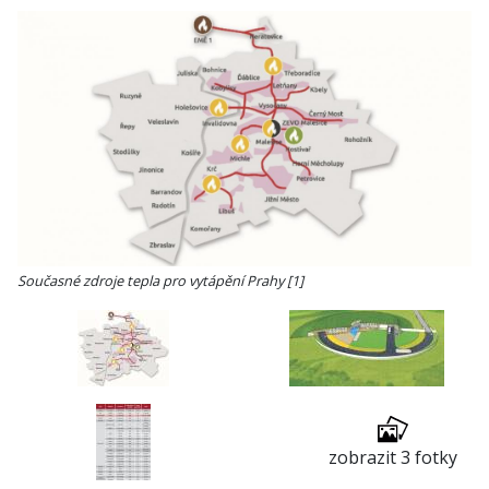
Současné zdroje tepla pro vytápění Prahy [1]
zobrazit 3 fotky