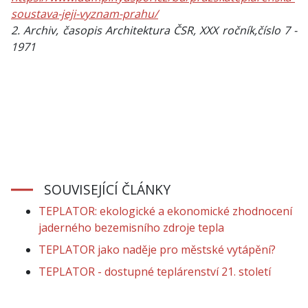
soustava-jeji-vyznam-prahu/
2. Archiv, časopis Architektura ČSR, XXX ročník,číslo 7 -
1971
SOUVISEJÍCÍ ČLÁNKY
TEPLATOR: ekologické a ekonomické zhodnocení
jaderného bezemisního zdroje tepla
TEPLATOR jako naděje pro městské vytápění?
TEPLATOR - dostupné teplárenství 21. století