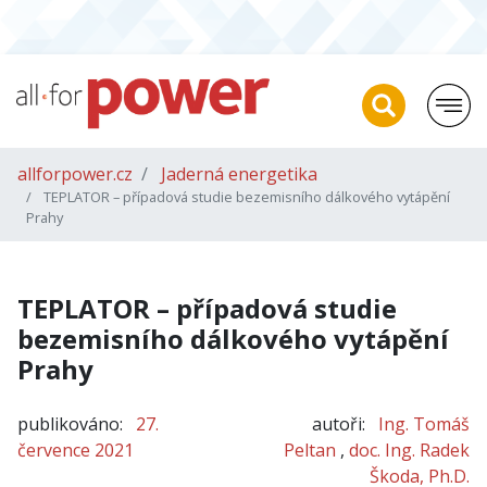
allforpower.cz
Jaderná energetika
TEPLATOR – případová studie bezemisního dálkového vytápění
Prahy
TEPLATOR – případová studie
bezemisního dálkového vytápění
Prahy
publikováno:
27.
autoři:
Ing. Tomáš
července 2021
Peltan
,
doc. Ing. Radek
Škoda, Ph.D.