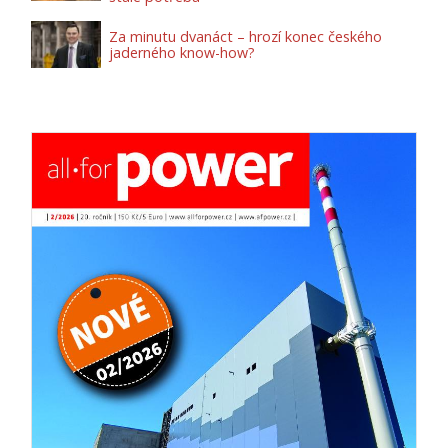
Za minutu dvanáct – hrozí konec českého
jaderného know-how?