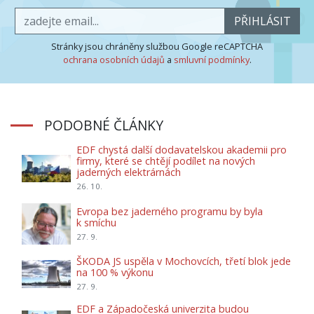
PŘIHLÁSIT
Stránky jsou chráněny službou Google reCAPTCHA
ochrana osobních údajů
a
smluvní podmínky
.
PODOBNÉ ČLÁNKY
EDF chystá další dodavatelskou akademii pro
firmy, které se chtějí podílet na nových
jaderných elektrárnách
26. 10.
Evropa bez jaderného programu by byla
k smíchu
27. 9.
ŠKODA JS uspěla v Mochovcích, třetí blok jede
na 100 % výkonu
27. 9.
EDF a Západočeská univerzita budou