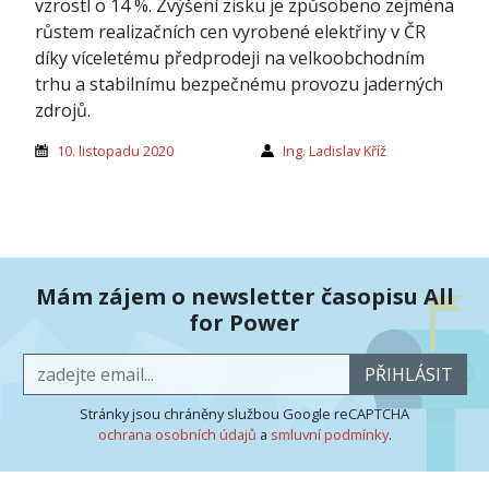
vzrostl o 14 %. Zvýšení zisku je způsobeno zejména
růstem realizačních cen vyrobené elektřiny v ČR
díky víceletému předprodeji na velkoobchodním
trhu a stabilnímu bezpečnému provozu jaderných
zdrojů.
10. listopadu 2020
Ing. Ladislav Kříž
Mám zájem o newsletter časopisu All
for Power
PŘIHLÁSIT
Stránky jsou chráněny službou Google reCAPTCHA
ochrana osobních údajů
a
smluvní podmínky
.