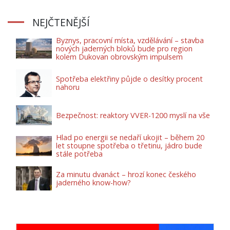
NEJČTENĚJŠÍ
Byznys, pracovní místa, vzdělávání – stavba
nových jaderných bloků bude pro region
kolem Dukovan obrovským impulsem
Spotřeba elektřiny půjde o desítky procent
nahoru
Bezpečnost: reaktory VVER-1200 myslí na vše
Hlad po energii se nedaří ukojit – během 20
let stoupne spotřeba o třetinu, jádro bude
stále potřeba
Za minutu dvanáct – hrozí konec českého
jaderného know-how?