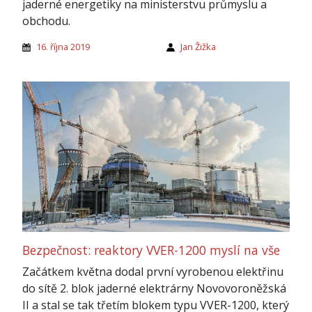
jaderné energetiky na ministerstvu průmyslu a
obchodu.
16. října 2019
Jan Žižka
Bezpečnost: reaktory VVER-1200 myslí na vše
Začátkem května dodal první vyrobenou elektřinu
do sítě 2. blok jaderné elektrárny Novovoroněžská
II a stal se tak třetím blokem typu VVER-1200, který