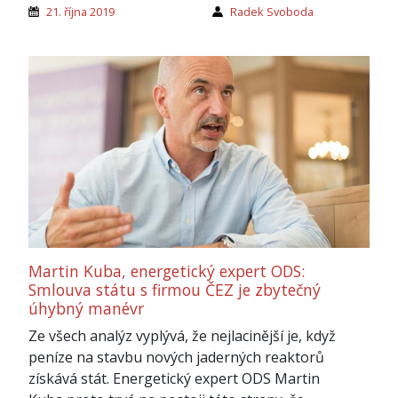
21. října 2019
Radek Svoboda
Martin Kuba, energetický expert ODS:
Smlouva státu s firmou ČEZ je zbytečný
úhybný manévr
Ze všech analýz vyplývá, že nejlacinější je, když
peníze na stavbu nových jaderných reaktorů
získává stát. Energetický expert ODS Martin