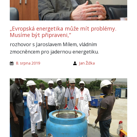
„Evropská energetika může mít problémy.
Musíme být připraveni,“
rozhovor s Jaroslavem Mílem, vládním
zmocněncem pro jadernou energetiku.
8. srpna 2019
Jan Žižka