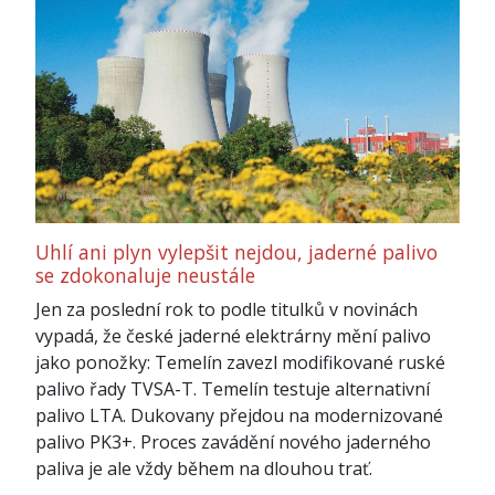
Uhlí ani plyn vylepšit nejdou, jaderné palivo
se zdokonaluje neustále
Jen za poslední rok to podle titulků v novinách
vypadá, že české jaderné elektrárny mění palivo
jako ponožky: Temelín zavezl modifikované ruské
palivo řady TVSA-T. Temelín testuje alternativní
palivo LTA. Dukovany přejdou na modernizované
palivo PK3+. Proces zavádění nového jaderného
paliva je ale vždy během na dlouhou trať.