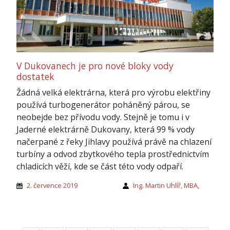
V Dukovanech je pro nové bloky vody
dostatek
Žádná velká elektrárna, která pro výrobu elektřiny
používá turbogenerátor poháněný párou, se
neobejde bez přívodu vody. Stejně je tomu i v
Jaderné elektrárně Dukovany, která 99 % vody
načerpané z řeky Jihlavy používá právě na chlazení
turbíny a odvod zbytkového tepla prostřednictvím
chladicích věží, kde se část této vody odpaří.
2. července 2019
Ing. Martin Uhlíř, MBA,