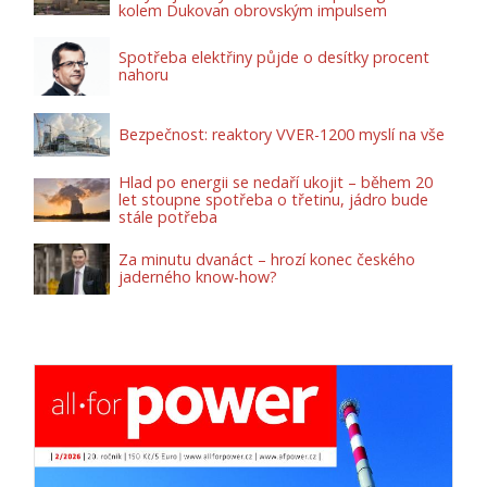
kolem Dukovan obrovským impulsem
Spotřeba elektřiny půjde o desítky procent
nahoru
Bezpečnost: reaktory VVER-1200 myslí na vše
Hlad po energii se nedaří ukojit – během 20
let stoupne spotřeba o třetinu, jádro bude
stále potřeba
Za minutu dvanáct – hrozí konec českého
jaderného know-how?