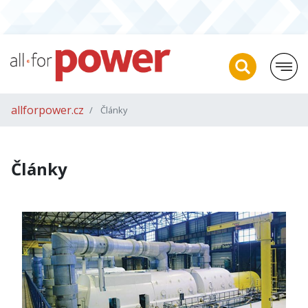
allforpower.cz
Články
Články