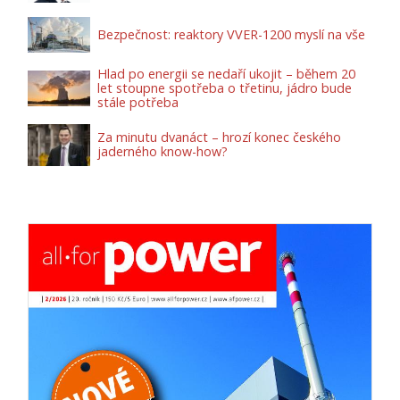
Bezpečnost: reaktory VVER-1200 myslí na vše
Hlad po energii se nedaří ukojit – během 20
let stoupne spotřeba o třetinu, jádro bude
stále potřeba
Za minutu dvanáct – hrozí konec českého
jaderného know-how?