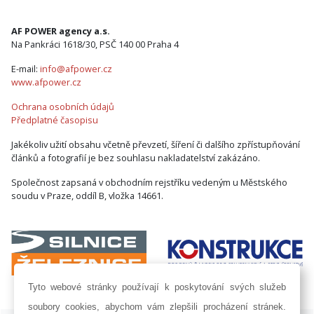
AF POWER agency a.s.
Na Pankráci 1618/30, PSČ 140 00 Praha 4
E-mail:
info@afpower.cz
www.afpower.cz
Ochrana osobních údajů
Předplatné časopisu
Jakékoliv užití obsahu včetně převzetí, šíření či dalšího zpřístupňování
článků a fotografií je bez souhlasu nakladatelství zakázáno.
Společnost zapsaná v obchodním rejstříku vedeným u Městského
soudu v Praze, oddíl B, vložka 14661.
Tyto webové stránky používají k poskytování svých služeb
soubory cookies, abychom vám zlepšili procházení stránek.