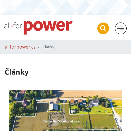
allforpower.cz
Články
Články