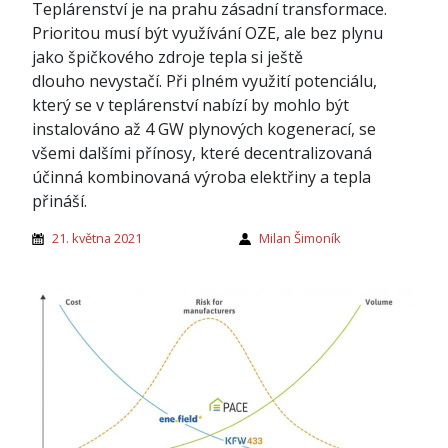
Teplárenství je na prahu zásadní transformace.
Prioritou musí být využívání OZE, ale bez plynu
jako špičkového zdroje tepla si ještě
dlouho nevystačí. Při plném využití potenciálu,
který se v teplárenství nabízí by mohlo být
instalováno až 4 GW plynových kogenerací, se
všemi dalšími přínosy, které decentralizovaná
účinná kombinovaná výroba elektřiny a tepla
přináší.
21. května 2021
Milan Šimoník