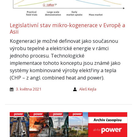
Legislativní stav mikro-kogenerace v Evropě a
Asii
Kogeneraci je možné definovat jako současnou
výrobu tepelné a elektrické energie v rámci
jednoho procesu. Technologické
implementace tohoto konceptu jsou známé jako
systémy kombinované výroby elektřiny a tepla
(CHP – z angl. combined heat and power).
3. května 2021
Aleš Kejla