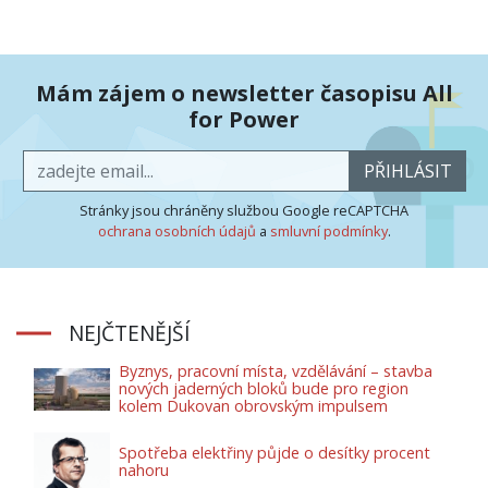
Mám zájem o newsletter časopisu All
for Power
PŘIHLÁSIT
Stránky jsou chráněny službou Google reCAPTCHA
ochrana osobních údajů
a
smluvní podmínky
.
NEJČTENĚJŠÍ
Byznys, pracovní místa, vzdělávání – stavba
nových jaderných bloků bude pro region
kolem Dukovan obrovským impulsem
Spotřeba elektřiny půjde o desítky procent
nahoru