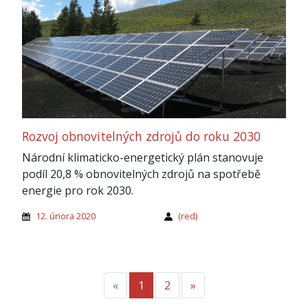
Rozvoj obnovitelných zdrojů do roku 2030
Národní klimaticko-energetický plán stanovuje
podíl 20,8 % obnovitelných zdrojů na spotřebě
energie pro rok 2030.
12. února 2020
(red)
«
Předchozí
1
2
»
Další