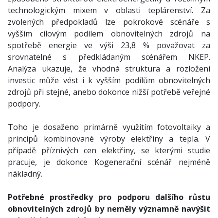
technologickým mixem v oblasti teplárenství. Za
zvolených předpokladů lze pokrokové scénáře s
vyšším cílovým podílem obnovitelných zdrojů na
spotřebě energie ve výši 23,8 % považovat za
srovnatelné s předkládaným scénářem NKEP.
Analýza ukazuje, že vhodná struktura a rozložení
investic může vést i k vyšším podílům obnovitelných
zdrojů při stejné, anebo dokonce nižší potřebě veřejné
podpory.
Toho je dosaženo primárně využitím fotovoltaiky a
principů kombinované výroby elektřiny a tepla. V
případě příznivých cen elektřiny, se kterými studie
pracuje, je dokonce Kogenerační scénář nejméně
nákladný.
Potřebné prostředky pro podporu dalšího růstu
obnovitelných zdrojů by neměly významně navýšit