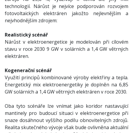
technologií. Nárůst je nejvíce podporován rozvojem
fotovoltaických elektráren jakožto nejlevnějším a
nejvhodnějším zdrojem:
Realistický scénář
Nárůst v elektroenergetice je modelován při cílovém
stavu v roce 2030 9 GW v solárních a 1,4 GW větrných
elektráren.
Kogenerační scénář
Využití principů kombinované výroby elektřiny a tepla.
Energetický mix elektroenergetiky je doplněn na 6,85
GW solárních a 1,4 GW větrných elektráren v roce 2030.
Oba tyto scénáře lze vnímat jako koridor nastavující
mantinely pro budoucí situaci v elektroenergetice při
snaze dosáhnout vyššího podílu obnovitelných zdrojů.
Realita skutečného vývoje však bude ovlivněna aktuální