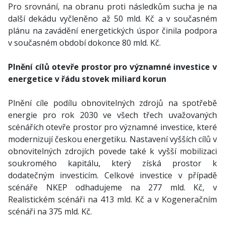
Pro srovnání, na obranu proti následkům sucha je na
další dekádu vyčleněno až 50 mld. Kč a v současném
plánu na zavádění energetických úspor činila podpora
v současném období dokonce 80 mld. Kč.
Plnění cílů otevře prostor pro významné investice v
energetice v řádu stovek miliard korun
Plnění cíle podílu obnovitelných zdrojů na spotřebě
energie pro rok 2030 ve všech třech uvažovaných
scénářích otevře prostor pro významné investice, které
modernizují českou energetiku. Nastavení vyšších cílů v
obnovitelných zdrojích povede také k vyšší mobilizaci
soukromého kapitálu, který získá prostor k
dodatečným investicím. Celkové investice v případě
scénáře NKEP odhadujeme na 277 mld. Kč, v
Realistickém scénáři na 413 mld. Kč a v Kogeneračním
scénáři na 375 mld. Kč.