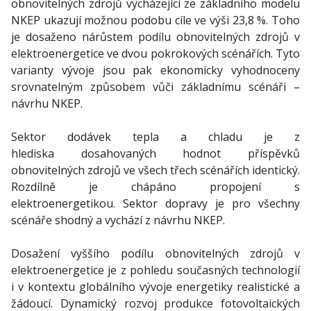
obnovitelných zdrojů vycházející ze základního modelu
NKEP ukazují možnou podobu cíle ve výši 23,8 %. Toho
je dosaženo nárůstem podílu obnovitelných zdrojů v
elektroenergetice ve dvou pokrokových scénářích. Tyto
varianty vývoje jsou pak ekonomicky vyhodnoceny
srovnatelným způsobem vůči základnímu scénáři –
návrhu NKEP.
Sektor dodávek tepla a chladu je z
hlediska dosahovaných hodnot příspěvků
obnovitelných zdrojů ve všech třech scénářích identický.
Rozdílně je chápáno propojení s
elektroenergetikou. Sektor dopravy je pro všechny
scénáře shodný a vychází z návrhu NKEP.
Dosažení vyššího podílu obnovitelných zdrojů v
elektroenergetice je z pohledu současných technologií
i v kontextu globálního vývoje energetiky realistické a
žádoucí. Dynamický rozvoj produkce fotovoltaických