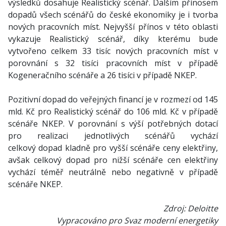
výsledků dosahuje Realistický scénář. Dalším přínosem
dopadů všech scénářů do české ekonomiky je i tvorba
nových pracovních míst. Nejvyšší přínos v této oblasti
vykazuje Realistický scénář, díky kterému bude
vytvořeno celkem 33 tisíc nových pracovních míst v
porovnání s 32 tisíci pracovních míst v případě
Kogeneračního scénáře a 26 tisíci v případě NKEP.
Pozitivní dopad do veřejných financí je v rozmezí od 145
mld. Kč pro Realistický scénář do 106 mld. Kč v případě
scénáře NKEP. V porovnání s výší potřebných dotací
pro realizaci jednotlivých scénářů vychází
celkový dopad kladně pro vyšší scénáře ceny elektřiny,
avšak celkový dopad pro nižší scénáře cen elektřiny
vychází téměř neutrálně nebo negativně v případě
scénáře NKEP.
Zdroj: Deloitte
Vypracováno pro Svaz moderní energetiky