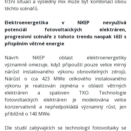
tržní situací a výsledný mix může být kombinací obou
těchto scénářů.
Elektroenergetika v NKEP nevyužívá
potenciál fotovoltaických elektráren,
progresivní scénáře z tohoto trendu naopak těží s
přispěním větrné energie
Návrh NKEP oblast elektroenergetiky
významně omezuje, když připouští pouze velice mírný
nárůst instalovaného výkonu obnovitelných zdrojů.
Nárůst o cca 423 MWe celkového instalovaného
výkonu je realizován zejména v oblasti větrných
elektráren a spaloven TKO. Technologie
fotovoltaických elektráren je modelována velice
konzervativně a nepředpokládá významný růst, jen
přibližně o 140 MWe.
Dle studií zabývajících se technologií fotovoltaiky se