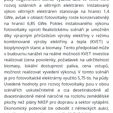
rozvoj solárních a větrných elektráren. Instalovaný
výkon větrných elektráren stanovuje na hranici 1,4
GWe, avšak v oblasti fotovoltaiky roste konzervativněji
na hranici 6,85 GWe. Pokles instalovaného výkonu
fotovoltaiky oproti Realistickému scénáři je umožněn
díky výrazným přírůstkům výroby elektřiny v režimu
kombinované výroby elektřiny a tepla (KVET) u
bioplynových stanic a biomasy. Tento předpoklad může
v budoucnu narážet na reálné možnosti KVET investice
realizovat (cena povolenky, požadavek na udržitelnost
biomasy, lokální dostupnost paliva, cena vstupů,
možnost realizovat vyvedení výkonu). V tomto scénáři
je pro fotovoltaické elektrárny využito 5,75 tis. ha půdy.
Uvedené hodnoty pro rozvoj fotovoltaiky jsou v obou
scénářích uskutečnitelné a cca desetinásobně až
dvacetinásobně méně náročné na rozlohu zemědělské
plochy než plány NKEP pro dopravu a sektor vytápění.
Ekonomický potenciál lze odvodit z německých aukcí,