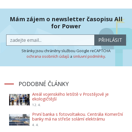
Mám zájem o newsletter časopisu All
for Power
PŘIHLÁSIT
Stránky jsou chráněny službou Google reCAPTCHA
ochrana osobních údajů
a
smluvní podmínky
.
PODOBNÉ ČLÁNKY
Areál vojenského letiště v Prostějově je
ekologičtější
12. 4.
První banka s fotovoltaikou. Centrála Komerční
banky má na střeše solární elektrárnu
4. 4.