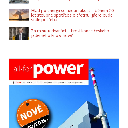
Hlad po energii se nedaří ukojit – během 20
let stoupne spotřeba o třetinu, jádro bude
stále potřeba
Za minutu dvanáct – hrozí konec českého
jaderného know-how?