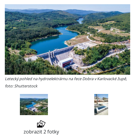
Letecký pohled na hydroelektrárnu na řece Dobra v Karlovacké župě,
foto: Shutterstock
zobrazit 2 fotky