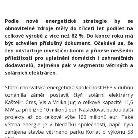
Podle nové energetické strategie by se
obnovitelné zdroje měly do třiceti let podílet na
celkové výrobě z více než 82 %. Do konce roku má
být schválen příslušný dokument. Očekává se, že
ten odstartuje investiční boom a přinese nevšední
příležitosti pro uplatnění domácích i zahraničních
dodavatelů, zejména pak v segmentu větrných a
solárních elektráren.
Státní chorvatská energetická společnost HEP v dubnu
oznámila záměr postavit čtyři solární elektrárny
Kaštelir, Cres, Vis a Vrlika Jug o celkové kapacitě 11,6
MW za přibližně 10 milionů eur. Následovat budou další
projekty až do celkové výše 100 milionů eur. Také
větrná energie je v hledáčku společnosti, např. byla
zahájena stavba větrného parku Korlat o výkonu 58