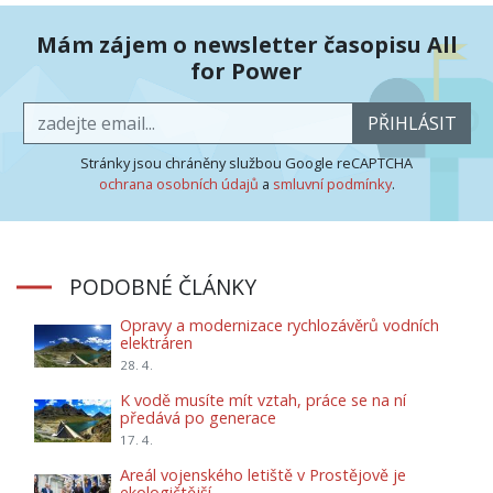
Mám zájem o newsletter časopisu All
for Power
PŘIHLÁSIT
Stránky jsou chráněny službou Google reCAPTCHA
ochrana osobních údajů
a
smluvní podmínky
.
PODOBNÉ ČLÁNKY
Opravy a modernizace rychlozávěrů vodních
elektráren
28. 4.
K vodě musíte mít vztah, práce se na ní
předává po generace
17. 4.
Areál vojenského letiště v Prostějově je
ekologičtější