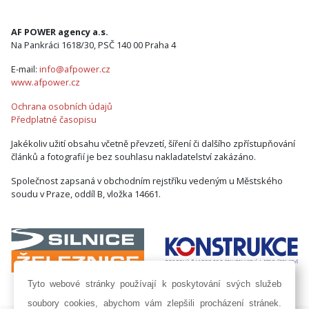
AF POWER agency a.s.
Na Pankráci 1618/30, PSČ 140 00 Praha 4
E-mail:
info@afpower.cz
www.afpower.cz
Ochrana osobních údajů
Předplatné časopisu
Jakékoliv užití obsahu včetně převzetí, šíření či dalšího zpřístupňování
článků a fotografií je bez souhlasu nakladatelství zakázáno.
Společnost zapsaná v obchodním rejstříku vedeným u Městského
soudu v Praze, oddíl B, vložka 14661.
Tyto webové stránky používají k poskytování svých služeb
soubory cookies, abychom vám zlepšili procházení stránek.