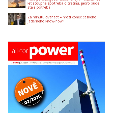
let stoupne spotřeba o třetinu, jádro bude
stále potřeba
Za minutu dvanáct – hrozí konec českého
jaderného know-how?