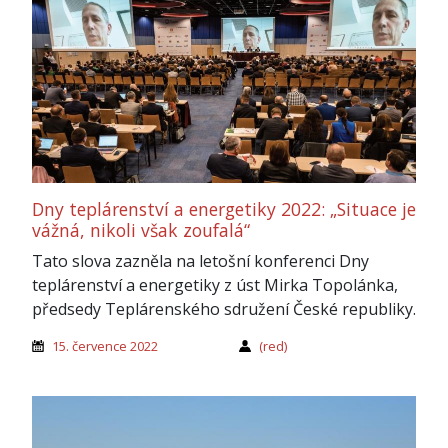
Dny teplárenství a energetiky 2022: „Situace je
vážná, nikoli však zoufalá“
Tato slova zazněla na letošní konferenci Dny
teplárenství a energetiky z úst Mirka Topolánka,
předsedy Teplárenského sdružení České republiky.
15. července 2022
(red)