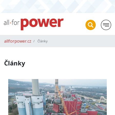
allforpower.cz
Články
Články