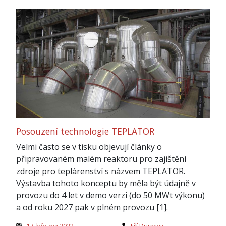
Posouzení technologie TEPLATOR
Velmi často se v tisku objevují články o
připravovaném malém reaktoru pro zajištění
zdroje pro teplárenství s názvem TEPLATOR.
Výstavba tohoto konceptu by měla být údajně v
provozu do 4 let v demo verzi (do 50 MWt výkonu)
a od roku 2027 pak v plném provozu [1].
17. března 2022
Jiří Duspiva