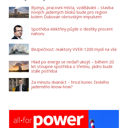
Byznys, pracovní místa, vzdělávání – stavba
nových jaderných bloků bude pro region
kolem Dukovan obrovským impulsem
Spotřeba elektřiny půjde o desítky procent
nahoru
Bezpečnost: reaktory VVER-1200 myslí na vše
Hlad po energii se nedaří ukojit – během 20
let stoupne spotřeba o třetinu, jádro bude
stále potřeba
Za minutu dvanáct – hrozí konec českého
jaderného know-how?