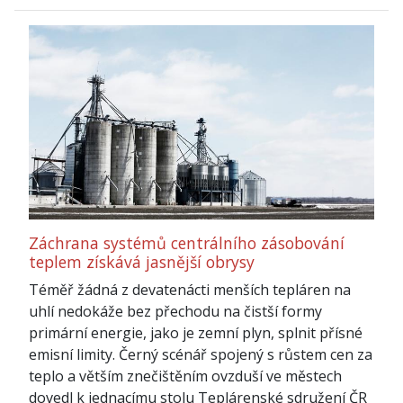
Záchrana systémů centrálního zásobování
teplem získává jasnější obrysy
Téměř žádná z devatenácti menších tepláren na
uhlí nedokáže bez přechodu na čistší formy
primární energie, jako je zemní plyn, splnit přísné
emisní limity. Černý scénář spojený s růstem cen za
teplo a větším znečištěním ovzduší ve městech
dovedl k jednacímu stolu Teplárenské sdružení ČR