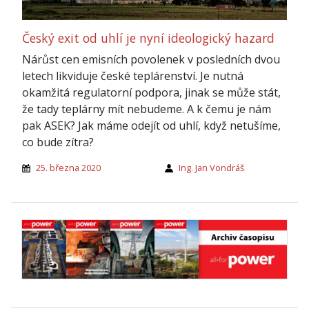
Český exit od uhlí je nyní ideologický hazard
Nárůst cen emisních povolenek v posledních dvou
letech likviduje české teplárenství. Je nutná
okamžitá regulatorní podpora, jinak se může stát,
že tady teplárny mít nebudeme. A k čemu je nám
pak ASEK? Jak máme odejít od uhlí, když netušíme,
co bude zítra?
25. března 2020
Ing. Jan Vondráš