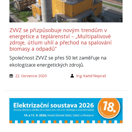
ZVVZ se přizpůsobuje novým trendům v
energetice a teplárenství – „Multipalivové
zdroje, útlum uhlí a přechod na spalování
biomasy a odpadů“
Společnost ZVVZ se přes 50 let zaměřuje na
ekologizace energetických zdrojů.
22. července 2020
Ing. Kamil Nepraš