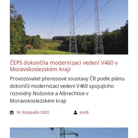
ČEPS dokončila modernizaci vedení V460 v
Moravskoslezském kraji
Provozovatel přenosové soustavy ČR podle plánu
dokončil modernizaci vedení V460 spojujícího
rozvodny Nošovice a Albrechtice v
Moravskoslezském kraji.
16. listopadu 2020
(red)