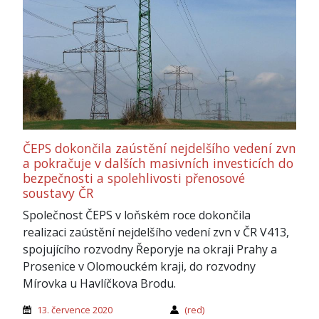
ČEPS dokončila zaústění nejdelšího vedení zvn
a pokračuje v dalších masivních investicích do
bezpečnosti a spolehlivosti přenosové
soustavy ČR
Společnost ČEPS v loňském roce dokončila
realizaci zaústění nejdelšího vedení zvn v ČR V413,
spojujícího rozvodny Řeporyje na okraji Prahy a
Prosenice v Olomouckém kraji, do rozvodny
Mírovka u Havlíčkova Brodu.
13. července 2020
(red)