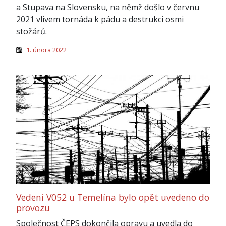
a Stupava na Slovensku, na němž došlo v červnu
2021 vlivem tornáda k pádu a destrukci osmi
stožárů.
1. února 2022
Vedení V052 u Temelína bylo opět uvedeno do
provozu
Společnost ČEPS dokončila opravu a uvedla do