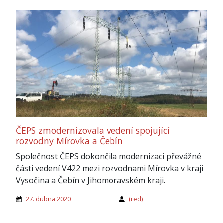
ČEPS zmodernizovala vedení spojující
rozvodny Mírovka a Čebín
Společnost ČEPS dokončila modernizaci převážné
části vedení V422 mezi rozvodnami Mírovka v kraji
Vysočina a Čebín v Jihomoravském kraji.
27. dubna 2020
(red)