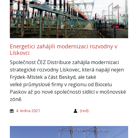
Energetici zahájili modernizaci rozvodny v
Lískovci
Společnost ČEZ Distribuce zahájila modernizaci
strategické rozvodny Lískovec, která napájí nejen
Frýdek-Místek a část Beskyd, ale také
velké průmyslové firmy v regionu od Biocelu
Paskov až po nové společnosti sídlící v mošnovské
zóně.
4. ledna 2021
(red)