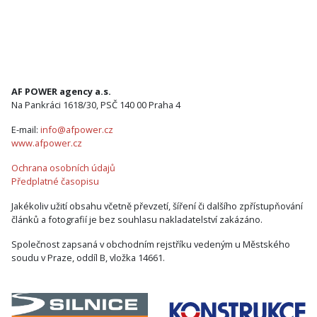
AF POWER agency a.s.
Na Pankráci 1618/30, PSČ 140 00 Praha 4
E-mail:
info@afpower.cz
www.afpower.cz
Ochrana osobních údajů
Předplatné časopisu
Jakékoliv užití obsahu včetně převzetí, šíření či dalšího zpřístupňování
článků a fotografií je bez souhlasu nakladatelství zakázáno.
Společnost zapsaná v obchodním rejstříku vedeným u Městského
soudu v Praze, oddíl B, vložka 14661.