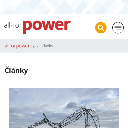
allforpower.cz
Články
Články