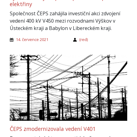
elektřiny
Společnost ČEPS zahájila investiční akci zdvojení
vedení 400 kV V450 mezi rozvodnami Výškov v
Ústeckém kraji a Babylon v Libereckém kraji.
14. července 2021
(red)
ČEPS zmodernizovala vedení V401