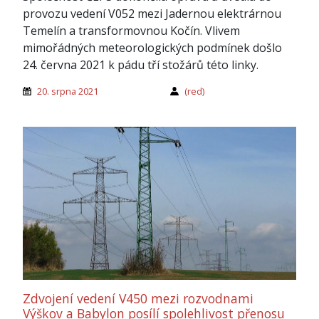
provozu vedení V052 mezi Jadernou elektrárnou
Temelín a transformovnou Kočín. Vlivem
mimořádných meteorologických podmínek došlo
24. června 2021 k pádu tří stožárů této linky.
20. srpna 2021
(red)
Zdvojení vedení V450 mezi rozvodnami
Výškov a Babylon posílí spolehlivost přenosu