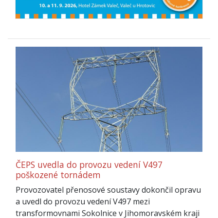
ČEPS uvedla do provozu vedení V497
poškozené tornádem
Provozovatel přenosové soustavy dokončil opravu
a uvedl do provozu vedení V497 mezi
transformovnami Sokolnice v Jihomoravském kraji