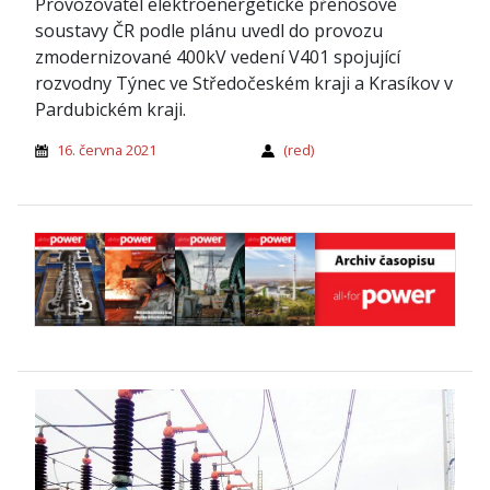
Provozovatel elektroenergetické přenosové
soustavy ČR podle plánu uvedl do provozu
zmodernizované 400kV vedení V401 spojující
rozvodny Týnec ve Středočeském kraji a Krasíkov v
Pardubickém kraji.
16. června 2021
(red)