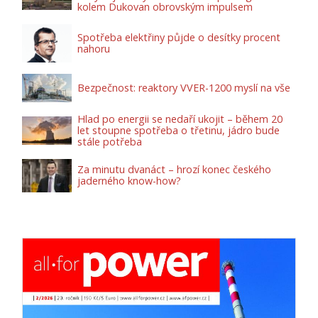
kolem Dukovan obrovským impulsem
Spotřeba elektřiny půjde o desítky procent
nahoru
Bezpečnost: reaktory VVER-1200 myslí na vše
Hlad po energii se nedaří ukojit – během 20
let stoupne spotřeba o třetinu, jádro bude
stále potřeba
Za minutu dvanáct – hrozí konec českého
jaderného know-how?