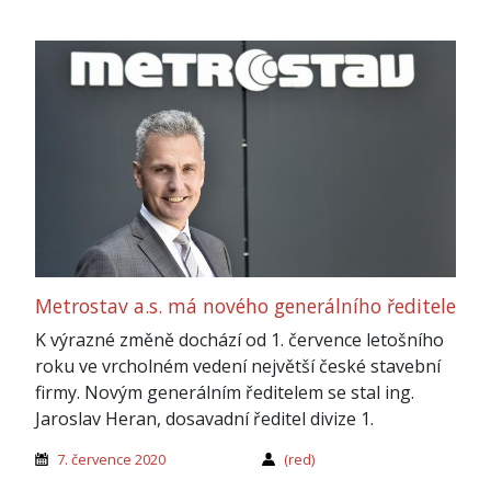
Metrostav a.s. má nového generálního ředitele
K výrazné změně dochází od 1. července letošního
roku ve vrcholném vedení největší české stavební
firmy. Novým generálním ředitelem se stal ing.
Jaroslav Heran, dosavadní ředitel divize 1.
7. července 2020
(red)