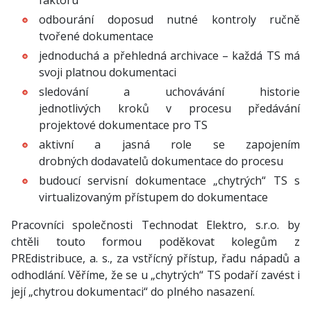
faktoru
odbourání doposud nutné kontroly ručně
tvořené dokumentace
jednoduchá a přehledná archivace – každá TS má
svoji platnou dokumentaci
sledování a uchovávání historie
jednotlivých kroků v procesu předávání
projektové dokumentace pro TS
aktivní a jasná role se zapojením
drobných dodavatelů dokumentace do procesu
budoucí servisní dokumentace „chytrých“ TS s
virtualizovaným přístupem do dokumentace
Pracovníci společnosti Technodat Elektro, s.r.o. by
chtěli touto formou poděkovat kolegům z
PREdistribuce, a. s., za vstřícný přístup, řadu nápadů a
odhodlání. Věříme, že se u „chytrých“ TS podaří zavést i
její „chytrou dokumentaci“ do plného nasazení.