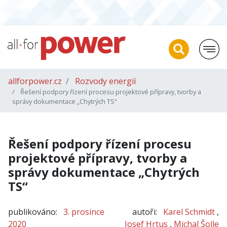
allforpower.cz
Rozvody energií
Řešení podpory řízení procesu projektové přípravy, tvorby a
správy dokumentace „Chytrých TS“
Řešení podpory řízení procesu
projektové přípravy, tvorby a
správy dokumentace „Chytrých
TS“
publikováno:
3. prosince
autoři:
Karel Schmidt
,
2020
Josef Hrtus
,
Michal Šolle