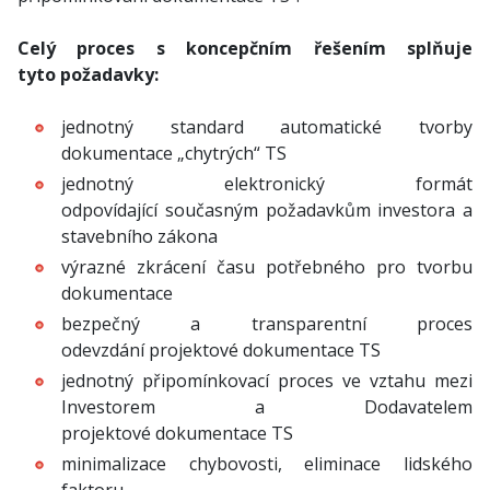
Celý proces s koncepčním řešením splňuje
tyto požadavky:
jednotný standard automatické tvorby
dokumentace „chytrých“ TS
jednotný elektronický formát
odpovídající současným požadavkům investora a
stavebního zákona
výrazné zkrácení času potřebného pro tvorbu
dokumentace
bezpečný a transparentní proces
odevzdání projektové dokumentace TS
jednotný připomínkovací proces ve vztahu mezi
Investorem a Dodavatelem
projektové dokumentace TS
minimalizace chybovosti, eliminace lidského