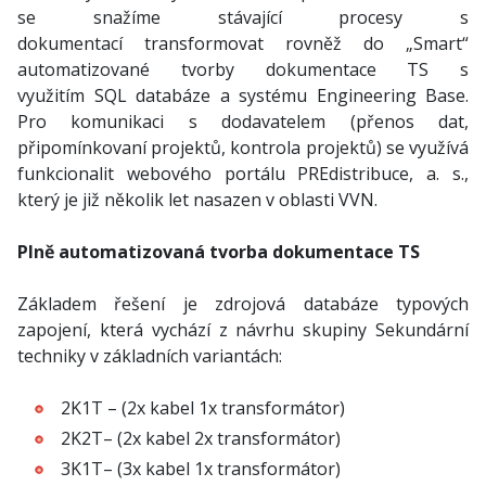
se snažíme stávající procesy s
dokumentací transformovat rovněž do „Smart“
automatizované tvorby dokumentace TS s
využitím SQL databáze a systému Engineering Base.
Pro komunikaci s dodavatelem (přenos dat,
připomínkovaní projektů, kontrola projektů) se využívá
funkcionalit webového portálu PREdistribuce, a. s.,
který je již několik let nasazen v oblasti VVN.
Plně automatizovaná tvorba dokumentace TS
Základem řešení je zdrojová databáze typových
zapojení, která vychází z návrhu skupiny Sekundární
techniky v základních variantách:
2K1T – (2x kabel 1x transformátor)
2K2T– (2x kabel 2x transformátor)
3K1T– (3x kabel 1x transformátor)