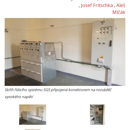
,
Josef Fritschka
,
Aleš
Mlčák
Skříň řídicího systému SG5 připojená konektorem na rozváděč
vysokého napětí