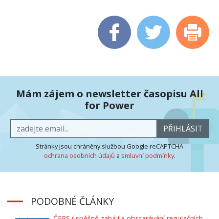
Mám zájem o newsletter časopisu All
for Power
PŘIHLÁSIT
Stránky jsou chráněny službou Google reCAPTCHA
ochrana osobních údajů
a
smluvní podmínky
.
PODOBNÉ ČLÁNKY
ČEPS úspěšně zahájila obstarávání regulačních