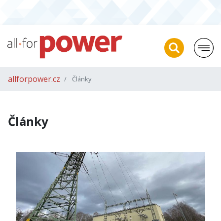
allforpower.cz
Články
Články