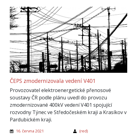
ČEPS zmodernizovala vedení V401
Provozovatel elektroenergetické přenosové
soustavy ČR podle plánu uvedl do provozu
zmodernizované 400kV vedení V401 spojující
rozvodny Týnec ve Středočeském kraji a Krasíkov v
Pardubickém kraji.
16. června 2021
(red)