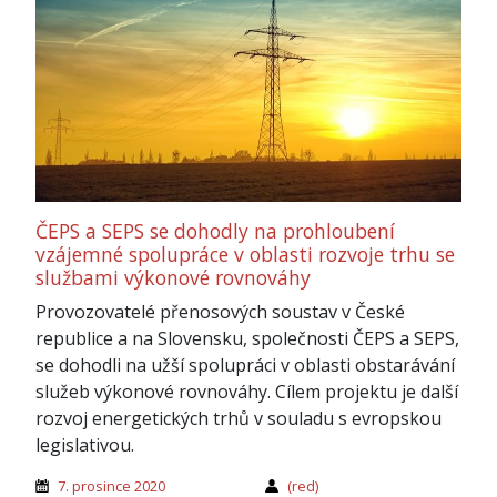
ČEPS a SEPS se dohodly na prohloubení
vzájemné spolupráce v oblasti rozvoje trhu se
službami výkonové rovnováhy
Provozovatelé přenosových soustav v České
republice a na Slovensku, společnosti ČEPS a SEPS,
se dohodli na užší spolupráci v oblasti obstarávání
služeb výkonové rovnováhy. Cílem projektu je další
rozvoj energetických trhů v souladu s evropskou
legislativou.
7. prosince 2020
(red)