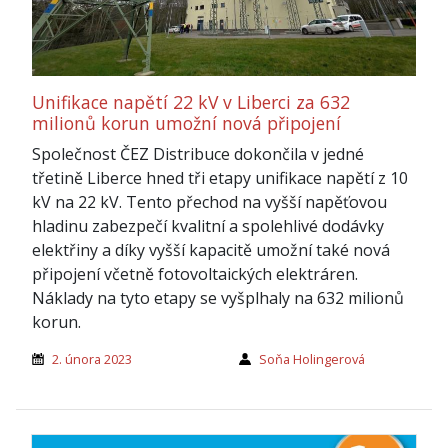
Unifikace napětí 22 kV v Liberci za 632
milionů korun umožní nová připojení
Společnost ČEZ Distribuce dokončila v jedné
třetině Liberce hned tři etapy unifikace napětí z 10
kV na 22 kV. Tento přechod na vyšší napěťovou
hladinu zabezpečí kvalitní a spolehlivé dodávky
elektřiny a díky vyšší kapacitě umožní také nová
připojení včetně fotovoltaických elektráren.
Náklady na tyto etapy se vyšplhaly na 632 milionů
korun.
2. února 2023
Soňa Holingerová