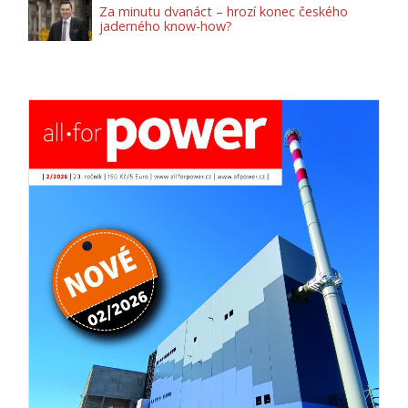
Za minutu dvanáct – hrozí konec českého
jaderného know-how?