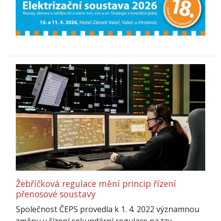
Žebříčková regulace mění princip řízení
přenosové soustavy
Společnost ČEPS provedla k 1. 4. 2022 významnou
změnu v řízení sekundární regulace na tzv.