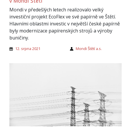
v Mondi Štětí
Mondi v předešlých letech realizovalo velký
investiční projekt EcoFlex ve své papírně ve Štětí.
Hlavními oblastmi investic v největší české papírně
byly modernizace papírenských strojů a výroby
buničiny.
12. srpna 2021
Mondi Štětí a.s.