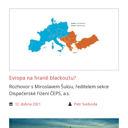
Evropa na hraně blackoutu?
Rozhovor s Miroslavem Šulou, ředitelem sekce
Dispečerské řízení ČEPS, a.s.
12. dubna 2021
Petr Svoboda