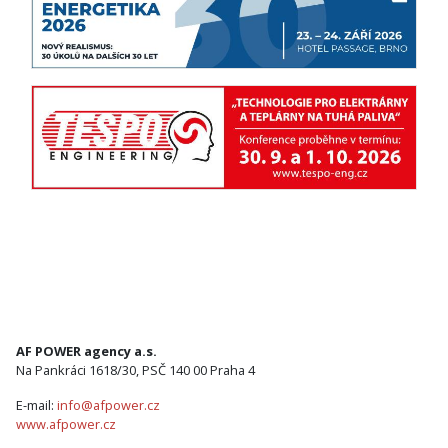
AF POWER agency a.s.
Na Pankráci 1618/30, PSČ 140 00 Praha 4
E-mail:
info@afpower.cz
www.afpower.cz