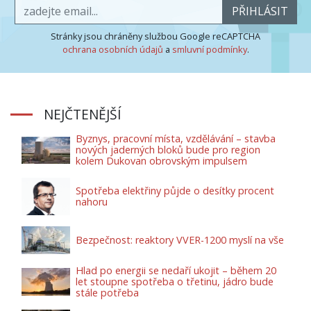
PŘIHLÁSIT
Stránky jsou chráněny službou Google reCAPTCHA
ochrana osobních údajů
a
smluvní podmínky
.
NEJČTENĚJŠÍ
Byznys, pracovní místa, vzdělávání – stavba
nových jaderných bloků bude pro region
kolem Dukovan obrovským impulsem
Spotřeba elektřiny půjde o desítky procent
nahoru
Bezpečnost: reaktory VVER-1200 myslí na vše
Hlad po energii se nedaří ukojit – během 20
let stoupne spotřeba o třetinu, jádro bude
stále potřeba