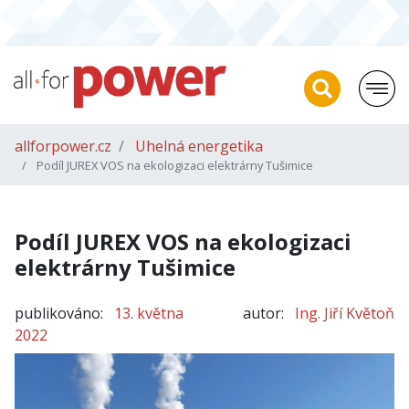
allforpower.cz
Uhelná energetika
Podíl JUREX VOS na ekologizaci elektrárny Tušimice
Podíl JUREX VOS na ekologizaci
elektrárny Tušimice
publikováno:
13. května
autor:
Ing. Jiří Květoň
2022