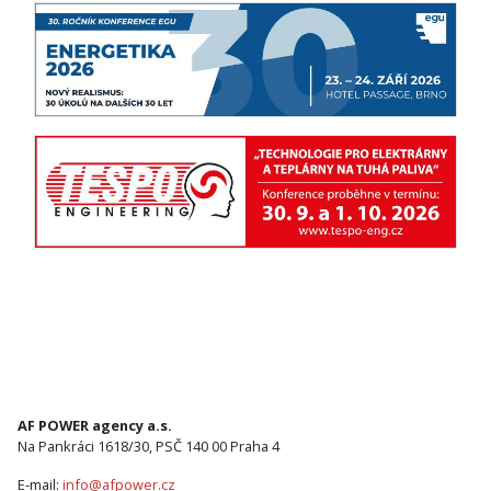
AF POWER agency a.s.
Na Pankráci 1618/30, PSČ 140 00 Praha 4
E-mail:
info@afpower.cz