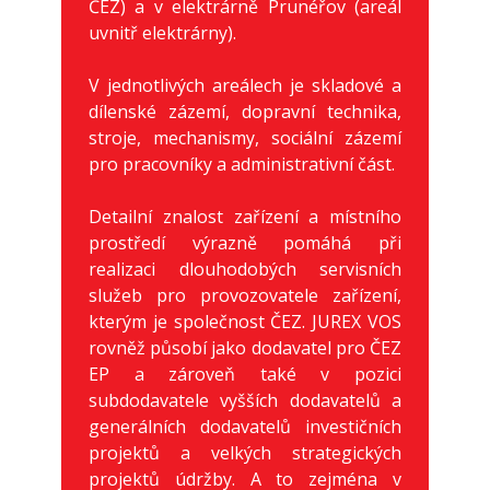
ČEZ) a v elektrárně Prunéřov (areál
uvnitř elektrárny).
V jednotlivých areálech je skladové a
dílenské zázemí, dopravní technika,
stroje, mechanismy, sociální zázemí
pro pracovníky a administrativní část.
Detailní znalost zařízení a místního
prostředí výrazně pomáhá při
realizaci dlouhodobých servisních
služeb pro provozovatele zařízení,
kterým je společnost ČEZ. JUREX VOS
rovněž působí jako dodavatel pro ČEZ
EP a zároveň také v pozici
subdodavatele vyšších dodavatelů a
generálních dodavatelů investičních
projektů a velkých strategických
projektů údržby. A to zejména v