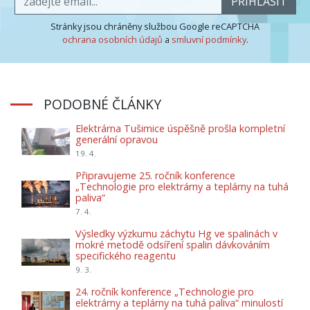
PŘIHLÁSIT
Stránky jsou chráněny službou Google reCAPTCHA
ochrana osobních údajů
a
smluvní podmínky
.
PODOBNÉ ČLÁNKY
Elektrárna Tušimice úspěšně prošla kompletní
generální opravou
19. 4.
Připravujeme 25. ročník konference
„Technologie pro elektrárny a teplárny na tuhá
paliva“
7. 4.
Výsledky výzkumu záchytu Hg ve spalinách v
mokré metodě odsíření spalin dávkováním
specifického reagentu
9. 3.
24. ročník konference „Technologie pro
elektrárny a teplárny na tuhá paliva“ minulostí