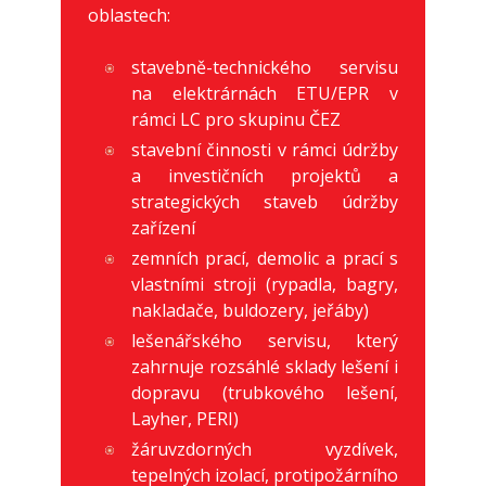
oblastech:
stavebně-technického servisu
na elektrárnách ETU/EPR v
rámci LC pro skupinu ČEZ
stavební činnosti v rámci údržby
a investičních projektů a
strategických staveb údržby
zařízení
zemních prací, demolic a prací s
vlastními stroji (rypadla, bagry,
nakladače, buldozery, jeřáby)
lešenářského servisu, který
zahrnuje rozsáhlé sklady lešení i
dopravu (trubkového lešení,
Layher, PERI)
žáruvzdorných vyzdívek,
tepelných izolací, protipožárního