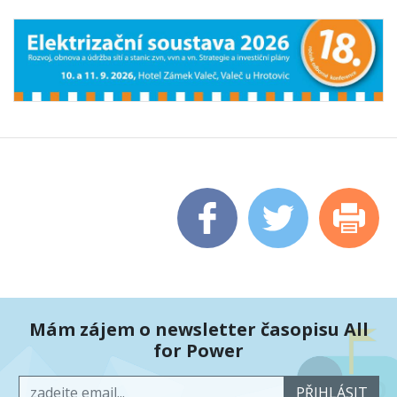
Mám zájem o newsletter časopisu All
for Power
PŘIHLÁSIT