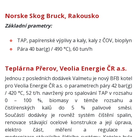
Norske Skog Bruck, Rakousko
Základní prametry:
TAP, papírenské výplivy a kaly, kaly z ČOV, bioplyn
Pára 40 bar(g) / 490 °C), 60 tun/h
Teplárna Přerov, Veolia Energie ČR a.s.
Jednou z posledních dodávek Valmetu je nový BFB kotel
pro Veolia Energie ČR a.s. o parametrech páry 42 bar(g)
/ 420 °C, 52 t/h. navržený pro spalování TAP v rozsahu
0 – 100 %, biomasy v témže rozsahu a
čistírenských kalů do 5 % palivové směsi.
Součástí dodávky je rovněž systém čištění spalin,
renovace stávající ocelové konstrukce a její úprava,
elektro část, měření a regulace a