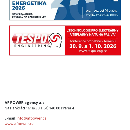
AF POWER agency a.s.
Na Pankráci 1618/30, PSČ 140 00 Praha 4
E-mail:
info@afpower.cz
www.afpower.cz