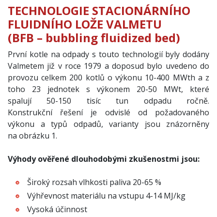
TECHNOLOGIE STACIONÁRNÍHO
FLUIDNÍHO LOŽE VALMETU
(BFB – bubbling fluidized bed)
První kotle na odpady s touto technologií byly dodány
Valmetem již v roce 1979 a doposud bylo uvedeno do
provozu celkem 200 kotlů o výkonu 10-400 MWth a z
toho 23 jednotek s výkonem 20-50 MWt, které
spalují 50-150 tisíc tun odpadu ročně.
Konstrukční řešení je odvislé od požadovaného
výkonu a typů odpadů, varianty jsou znázorněny
na obrázku 1.
Výhody ověřené dlouhodobými zkušenostmi jsou:
Široký rozsah vlhkosti paliva 20-65 %
Výhřevnost materiálu na vstupu 4-14 MJ/kg
Vysoká účinnost