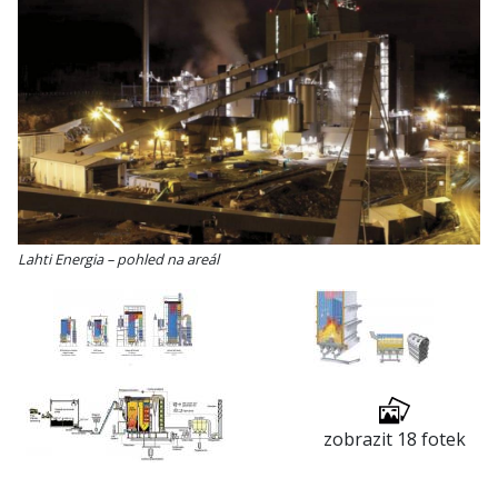
Lahti Energia – pohled na areál
zobrazit 18 fotek