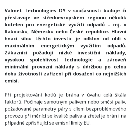
Valmet Technologies OY v současnosti buduje či
přestavuje ve středoevropském regionu několik
kotelen pro energetické využití odpadů – mj. v
Rakousku, Německu nebo České republice. Hlavní
hnací silou těchto investic je odklon od uhlí s
maximálním energetickým využitím odpadů.
Zákazníci požadují nízké investiční náklady,
vysokou spolehlivost technologie a zároveň
minimální provozní náklady s údržbou po celou
dobu životnosti zařízení při dosažení co nejnižších
emisí.
Při projektování kotlů je brána v úvahu celá škála
faktorů. Počínaje samotným palivem nebo směsí paliv,
požadované parametry páry s cílem bezproblémového
provozu při měnící se kvalitě paliva a zřetel je brán i na
případné zpřísňující se emisní limity EU.