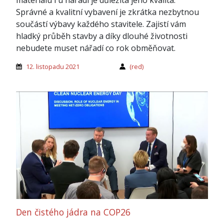
Správné a kvalitní vybavení je zkrátka nezbytnou
součástí výbavy každého stavitele. Zajistí vám
hladký průběh stavby a díky dlouhé životnosti
nebudete muset nářadí co rok obměňovat.
12. listopadu 2021
(red)
Den čistého jádra na COP26