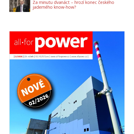
Za minutu dvanáct – hrozí konec českého
jaderného know-how?