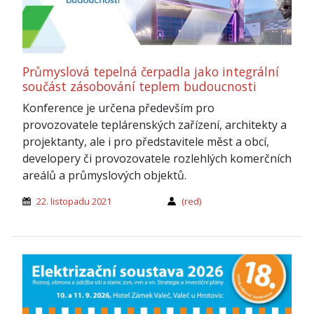
Průmyslová tepelná čerpadla jako integrální
součást zásobování teplem budoucnosti
Konference je určena především pro
provozovatele teplárenských zařízení, architekty a
projektanty, ale i pro představitele měst a obcí,
developery či provozovatele rozlehlých komerčních
areálů a průmyslových objektů.
22. listopadu 2021
(red)