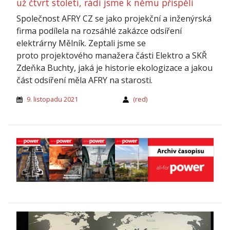
už čtvrt století, rádi jsme k němu přispěli
Společnost AFRY CZ se jako projekční a inženýrská
firma podílela na rozsáhlé zakázce odsíření
elektrárny Mělník. Zeptali jsme se
proto projektového manažera části Elektro a SKŘ
Zdeňka Buchty, jaká je historie ekologizace a jakou
část odsíření měla AFRY na starosti.
9. listopadu 2021
(red)