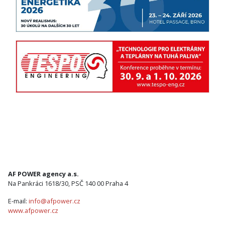
AF POWER agency a.s.
Na Pankráci 1618/30, PSČ 140 00 Praha 4
E-mail:
info@afpower.cz
www.afpower.cz