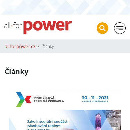
allforpower.cz
Články
Články