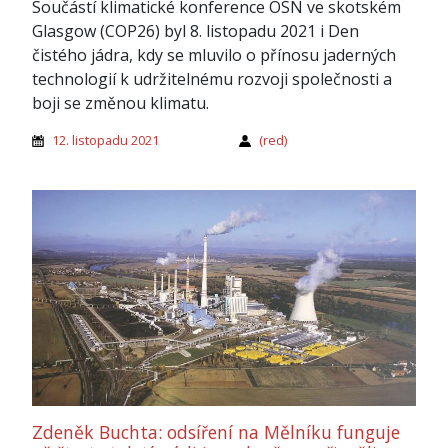
Součástí klimatické konference OSN ve skotském
Glasgow (COP26) byl 8. listopadu 2021 i Den
čistého jádra, kdy se mluvilo o přínosu jaderných
technologií k udržitelnému rozvoji společnosti a
boji se změnou klimatu.
12. listopadu 2021
(red)
Zdeněk Buchta: odsíření na Mělníku funguje