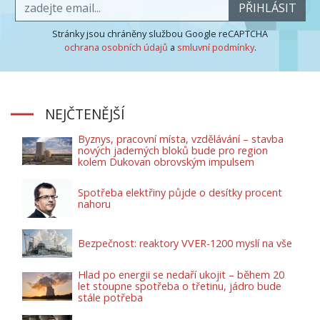
PŘIHLÁSIT
Stránky jsou chráněny službou Google reCAPTCHA
ochrana osobních údajů
a
smluvní podmínky
.
NEJČTENĚJŠÍ
Byznys, pracovní místa, vzdělávání – stavba
nových jaderných bloků bude pro region
kolem Dukovan obrovským impulsem
Spotřeba elektřiny půjde o desítky procent
nahoru
Bezpečnost: reaktory VVER-1200 myslí na vše
Hlad po energii se nedaří ukojit – během 20
let stoupne spotřeba o třetinu, jádro bude
stále potřeba