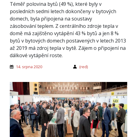
Téměř polovina bytů (49 %), které byly v
posledních sedmi letech dokončeny v bytových
domech, byla připojena na soustavy
zásobování teplem. Z centrálního zdroje tepla v
domě má zajištěno vytápění 43 % bytů a jen 8 %
bytů v bytových domech postavených v letech 2013
až 2019 má zdroj tepla v bytě. Zájem o připojení na
dálkové vytápění roste.
14. srpna 2020
(red)