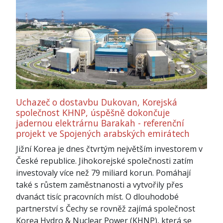
Uchazeč o dostavbu Dukovan, Korejská
společnost KHNP, úspěšně dokončuje
jadernou elektrárnu Barakah - referenční
projekt ve Spojených arabských emirátech
Jižní Korea je dnes čtvrtým největším investorem v
České republice. Jihokorejské společnosti zatím
investovaly více než 79 miliard korun. Pomáhají
také s růstem zaměstnanosti a vytvořily přes
dvanáct tisíc pracovních míst. O dlouhodobé
partnerství s Čechy se rovněž zajímá společnost
Korea Hydro & Nuclear Power (KHNP), která se