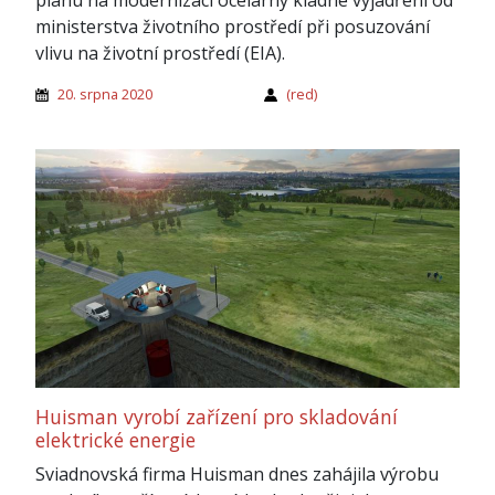
plánu na modernizaci ocelárny kladné vyjádření od
ministerstva životního prostředí při posuzování
vlivu na životní prostředí (EIA).
20. srpna 2020
(red)
Huisman vyrobí zařízení pro skladování
elektrické energie
Sviadnovská firma Huisman dnes zahájila výrobu