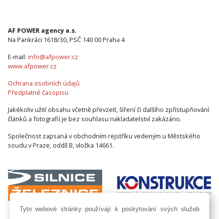
AF POWER agency a.s.
Na Pankráci 1618/30, PSČ 140 00 Praha 4
E-mail:
info@afpower.cz
www.afpower.cz
Ochrana osobních údajů
Předplatné časopisu
Jakékoliv užití obsahu včetně převzetí, šíření či dalšího zpřístupňování
článků a fotografií je bez souhlasu nakladatelství zakázáno.
Společnost zapsaná v obchodním rejstříku vedeným u Městského
soudu v Praze, oddíl B, vložka 14661.
Tyto webové stránky používají k poskytování svých služeb