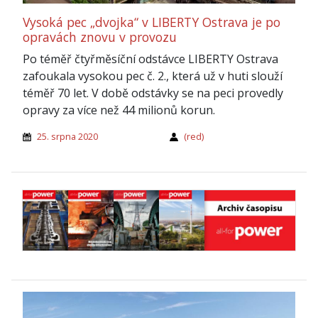
Vysoká pec „dvojka“ v LIBERTY Ostrava je po
opravách znovu v provozu
Po téměř čtyřměsíční odstávce LIBERTY Ostrava
zafoukala vysokou pec č. 2., která už v huti slouží
téměř 70 let. V době odstávky se na peci provedly
opravy za více než 44 milionů korun.
25. srpna 2020
(red)