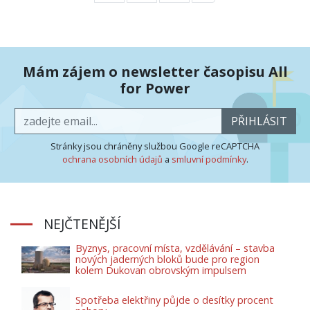
Mám zájem o newsletter časopisu All
for Power
PŘIHLÁSIT
Stránky jsou chráněny službou Google reCAPTCHA
ochrana osobních údajů
a
smluvní podmínky
.
NEJČTENĚJŠÍ
Byznys, pracovní místa, vzdělávání – stavba
nových jaderných bloků bude pro region
kolem Dukovan obrovským impulsem
Spotřeba elektřiny půjde o desítky procent