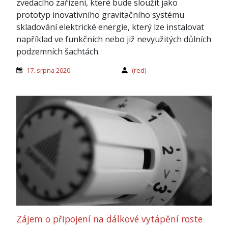
zvedacího zařízení, které bude sloužit jako
prototyp inovativního gravitačního systému
skladování elektrické energie, který lze instalovat
například ve funkčních nebo již nevyužitých důlních
podzemních šachtách.
17. srpna 2020
(red)
Zájem o připojení na dálkové vytápění roste