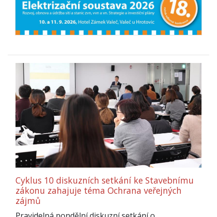
Cyklus 10 diskuzních setkání ke Stavebnímu
zákonu zahajuje téma Ochrana veřejných
zájmů
Pravidelná pondělní diskuzní setkání o