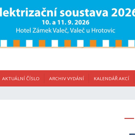
AKTUÁLNÍ ČÍSLO
ARCHIV VYDÁNÍ
KALENDÁŘ AKCÍ