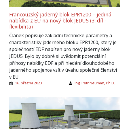
Francouzský jaderný blok EPR1200 – jediná
nabídka z EU na nový blok JEDU5 (3. díl -
flexibilita)
Článek popisuje základní technické parametry a
charakteristiky jaderného bloku EPR1200, který je
společností EDF nabízen pro nový jaderný blok
JEDU5. Bylo by dobré si uvědomit potenciální
přínosy nabídky EDF a při hledání dlouhodobého
jaderného spojence vzít v úvahu společné členství
v EU.
16. března 2023
Ing. Petr Neuman, Ph.D.