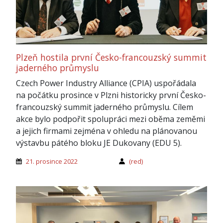
Plzeň hostila první Česko-francouzský summit
jaderného průmyslu
Czech Power Industry Alliance (CPIA) uspořádala
na počátku prosince v Plzni historicky první Česko-
francouzský summit jaderného průmyslu. Cílem
akce bylo podpořit spolupráci mezi oběma zeměmi
a jejich firmami zejména v ohledu na plánovanou
výstavbu pátého bloku JE Dukovany (EDU 5).
21. prosince 2022
(red)