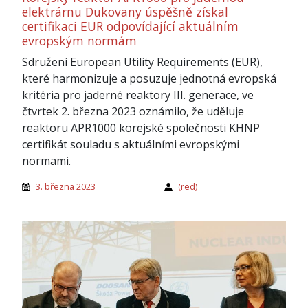
elektrárnu Dukovany úspěšně získal
certifikaci EUR odpovídající aktuálním
evropským normám
Sdružení European Utility Requirements (EUR),
které harmonizuje a posuzuje jednotná evropská
kritéria pro jaderné reaktory III. generace, ve
čtvrtek 2. března 2023 oznámilo, že uděluje
reaktoru APR1000 korejské společnosti KHNP
certifikát souladu s aktuálními evropskými
normami.
3. března 2023
(red)