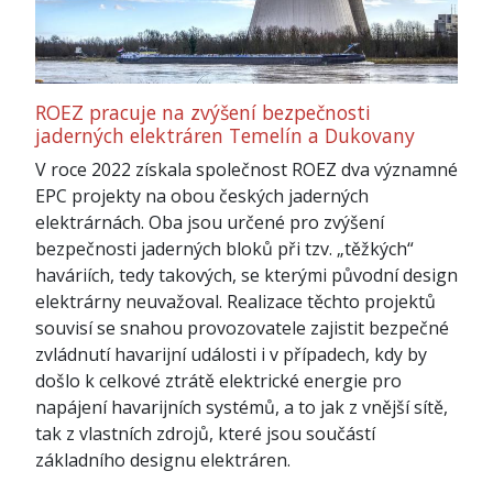
ROEZ pracuje na zvýšení bezpečnosti
jaderných elektráren Temelín a Dukovany
V roce 2022 získala společnost ROEZ dva významné
EPC projekty na obou českých jaderných
elektrárnách. Oba jsou určené pro zvýšení
bezpečnosti jaderných bloků při tzv. „těžkých“
haváriích, tedy takových, se kterými původní design
elektrárny neuvažoval. Realizace těchto projektů
souvisí se snahou provozovatele zajistit bezpečné
zvládnutí havarijní události i v případech, kdy by
došlo k celkové ztrátě elektrické energie pro
napájení havarijních systémů, a to jak z vnější sítě,
tak z vlastních zdrojů, které jsou součástí
základního designu elektráren.