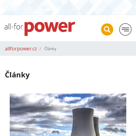
allforpower.cz
Články
Články