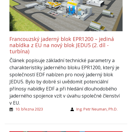
Francouzský jaderný blok EPR1200 – jediná
nabídka z EU na nový blok JEDU5 (2. díl -
turbína)
Článek popisuje základní technické parametry a
charakteristiky jaderného bloku EPR1200, který je
společností EDF nabízen pro nový jaderný blok
JEDU5. Bylo by dobré si uvědomit potenciální
přínosy nabídky EDF a při hledání dlouhodobého
jaderného spojence vzít v úvahu společné členství
v EU.
10. března 2023
Ing. Petr Neuman, Ph.D.