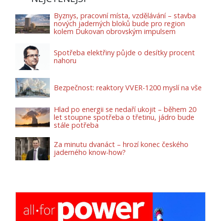
Byznys, pracovní místa, vzdělávání – stavba
nových jaderných bloků bude pro region
kolem Dukovan obrovským impulsem
Spotřeba elektřiny půjde o desítky procent
nahoru
Bezpečnost: reaktory VVER-1200 myslí na vše
Hlad po energii se nedaří ukojit – během 20
let stoupne spotřeba o třetinu, jádro bude
stále potřeba
Za minutu dvanáct – hrozí konec českého
jaderného know-how?