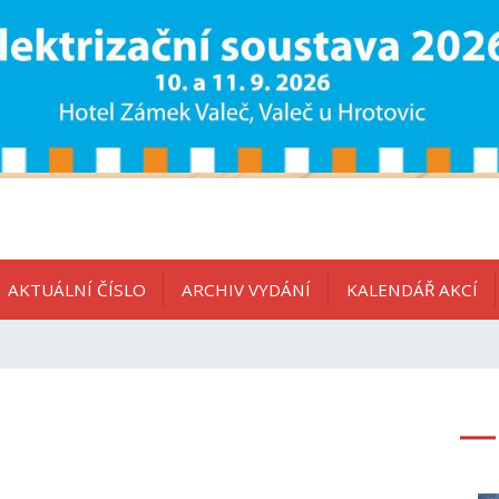
AKTUÁLNÍ ČÍSLO
ARCHIV VYDÁNÍ
KALENDÁŘ AKCÍ