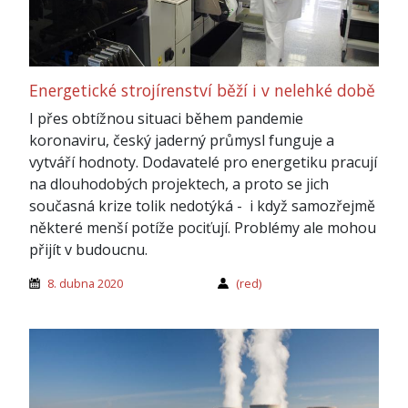
Energetické strojírenství běží i v nelehké době
I přes obtížnou situaci během pandemie
koronaviru, český jaderný průmysl funguje a
vytváří hodnoty. Dodavatelé pro energetiku pracují
na dlouhodobých projektech, a proto se jich
současná krize tolik nedotýká - i když samozřejmě
některé menší potíže pociťují. Problémy ale mohou
přijít v budoucnu.
8. dubna 2020
(red)