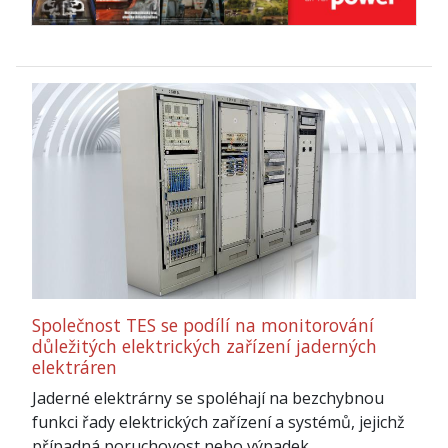
Společnost TES se podílí na monitorování
důležitých elektrických zařízení jaderných
elektráren
Jaderné elektrárny se spoléhají na bezchybnou
funkci řady elektrických zařízení a systémů, jejichž
případná poruchovost nebo výpadek