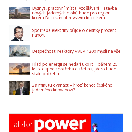
Byznys, pracovní místa, vzdělávání – stavba
nových jaderných bloků bude pro region
kolem Dukovan obrovským impulsem
Spotřeba elektřiny půjde o desítky procent
nahoru
Bezpečnost: reaktory VVER-1200 myslí na vše
Hlad po energii se nedaří ukojit – během 20
let stoupne spotřeba o třetinu, jádro bude
stále potřeba
Za minutu dvanáct – hrozí konec českého
jaderného know-how?