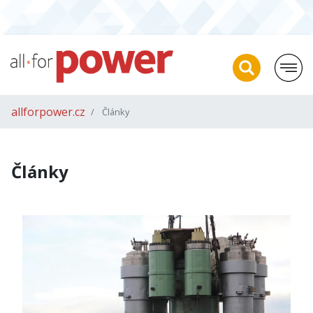
allforpower.cz
Články
Články