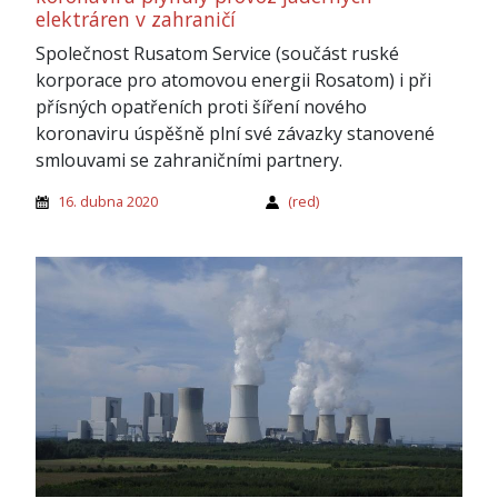
elektráren v zahraničí
Společnost Rusatom Service (součást ruské
korporace pro atomovou energii Rosatom) i při
přísných opatřeních proti šíření nového
koronaviru úspěšně plní své závazky stanovené
smlouvami se zahraničními partnery.
16. dubna 2020
(red)