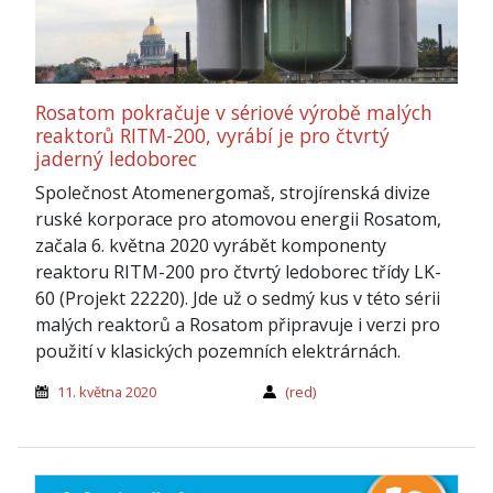
Rosatom pokračuje v sériové výrobě malých
reaktorů RITM-200, vyrábí je pro čtvrtý
jaderný ledoborec
Společnost Atomenergomaš, strojírenská divize
ruské korporace pro atomovou energii Rosatom,
začala 6. května 2020 vyrábět komponenty
reaktoru RITM-200 pro čtvrtý ledoborec třídy LK-
60 (Projekt 22220). Jde už o sedmý kus v této sérii
malých reaktorů a Rosatom připravuje i verzi pro
použití v klasických pozemních elektrárnách.
11. května 2020
(red)