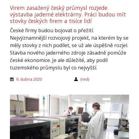
Virem zasažený český průmysl rozjede
výstavba jaderné elektrárny. Práci budou mít
stovky českých firem a tisíce lidí
České firmy budou bojovat o přežití.
Nejvýznamnější rozvojový projekt, na kterém by se
měly stovky z nich podílet, se už ale úspěšně rozjel.
Stavba nového jaderného zdroje zásadně pomůže
české ekonomice. Je ale důležité, aby podíl
tuzemského průmyslu byl co nejvyšší.
9. dubna 2020
(red)