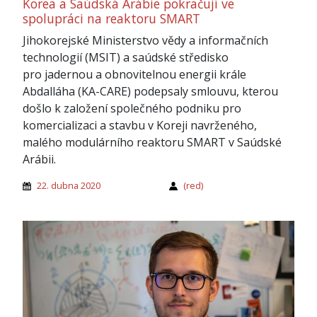
Korea a Saúdská Arábie pokračují ve
spolupráci na reaktoru SMART
Jihokorejské Ministerstvo vědy a informačních
technologií (MSIT) a saúdské středisko
pro jadernou a obnovitelnou energii krále
Abdalláha (KA-CARE) podepsaly smlouvu, kterou
došlo k založení společného podniku pro
komercializaci a stavbu v Koreji navrženého,
malého modulárního reaktoru SMART v Saúdské
Arábii.
22. dubna 2020
(red)