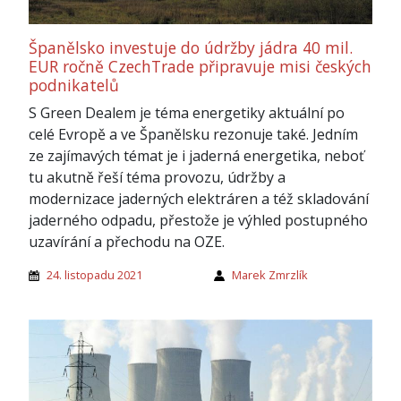
Španělsko investuje do údržby jádra 40 mil.
EUR ročně CzechTrade připravuje misi českých
podnikatelů
S Green Dealem je téma energetiky aktuální po
celé Evropě a ve Španělsku rezonuje také. Jedním
ze zajímavých témat je i jaderná energetika, neboť
tu akutně řeší téma provozu, údržby a
modernizace jaderných elektráren a též skladování
jaderného odpadu, přestože je výhled postupného
uzavírání a přechodu na OZE.
24. listopadu 2021
Marek Zmrzlík