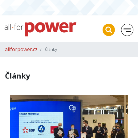
allforpower.cz
Články
Články