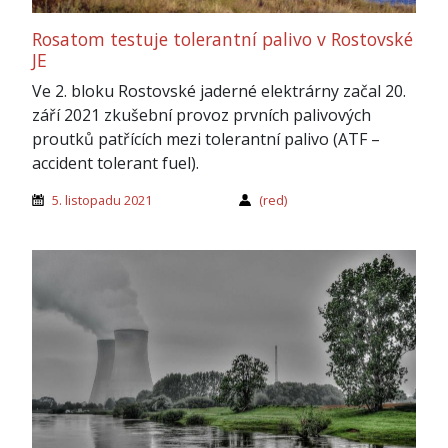
Rosatom testuje tolerantní palivo v Rostovské
JE
Ve 2. bloku Rostovské jaderné elektrárny začal 20.
září 2021 zkušební provoz prvních palivových
proutků patřících mezi tolerantní palivo (ATF –
accident tolerant fuel).
5. listopadu 2021
(red)