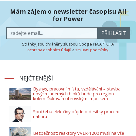
Mám zájem o newsletter časopisu All
for Power
PŘIHLÁSIT
Stránky jsou chráněny službou Google reCAPTCHA
ochrana osobních údajů
a
smluvní podmínky
.
NEJČTENĚJŠÍ
Byznys, pracovní místa, vzdělávání – stavba
nových jaderných bloků bude pro region
kolem Dukovan obrovským impulsem
Spotřeba elektřiny půjde o desítky procent
nahoru
Bezpečnost: reaktory VVER-1200 myslí na vše