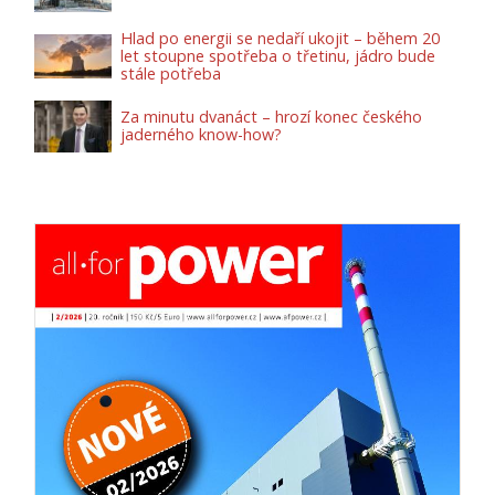
Hlad po energii se nedaří ukojit – během 20
let stoupne spotřeba o třetinu, jádro bude
stále potřeba
Za minutu dvanáct – hrozí konec českého
jaderného know-how?