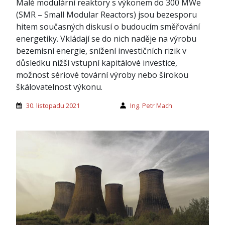
Malé modulární reaktory s výkonem do 300 MWe
(SMR – Small Modular Reactors) jsou bezesporu
hitem současných diskusí o budoucím směřování
energetiky. Vkládají se do nich naděje na výrobu
bezemisní energie, snížení investičních rizik v
důsledku nižší vstupní kapitálové investice,
možnost sériové tovární výroby nebo širokou
škálovatelnost výkonu.
30. listopadu 2021
Ing. Petr Mach