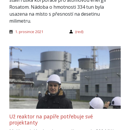
Rosatom. Nádoba o hmotnosti 334 tun byla
usazena na místo s přesností na desetinu
milimetru.
1. prosince 2021
(red)
Už reaktor na papíře potřebuje své
projektanty