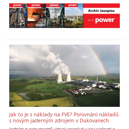
Jak to je s náklady na FVE? Porovnání nákladů
s novým jaderným zdrojem v Dukovanech