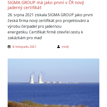
SIGMA GROUP má jako první v ČR nový
jaderný certifikát
26. srpna 2021 získala SIGMA GROUP jako první
česká firma nový certifikát pro projektování a
výrobu čerpadel pro jadernou
energetiku. Certifikát firmě otevřel cestu k
zakázkám pro maď
8. listopadu 2021
(red)