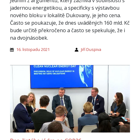
Jedním z argumentů, který zaznívá v souvislosti s
jadernou energetikou, a specificky s výstavbou
nového bloku v lokalitě Dukovany, je jeho cena.
Často se poukazuje, že dnes uváděných 160 mld. Kč
bude určitě překročeno a často se spekuluje, že i
na dvojnásobek.
16. listopadu 2021
Jiří Duspiva